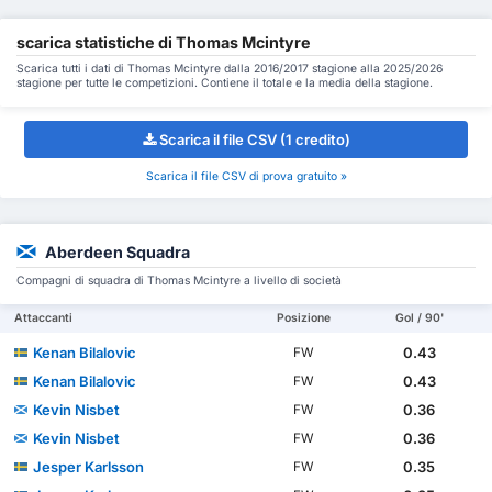
scarica statistiche di Thomas Mcintyre
Scarica tutti i dati di Thomas Mcintyre dalla 2016/2017 stagione alla 2025/2026
stagione per tutte le competizioni. Contiene il totale e la media della stagione.
Scarica il file CSV (1 credito)
Scarica il file CSV di prova gratuito »
Aberdeen Squadra
Compagni di squadra di Thomas Mcintyre a livello di società
Attaccanti
Posizione
Gol / 90'
Kenan Bilalovic
0.43
FW
Kenan Bilalovic
0.43
FW
Kevin Nisbet
0.36
FW
Kevin Nisbet
0.36
FW
Jesper Karlsson
0.35
FW