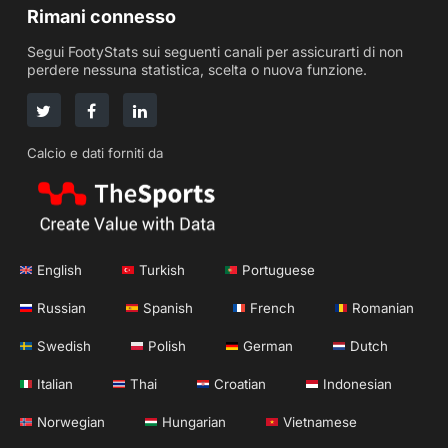
Rimani connesso
Segui FootyStats sui seguenti canali per assicurarti di non
perdere nessuna statistica, scelta o nuova funzione.
Calcio e dati forniti da
English
Turkish
Portuguese
Russian
Spanish
French
Romanian
Swedish
Polish
German
Dutch
Italian
Thai
Croatian
Indonesian
Norwegian
Hungarian
Vietnamese