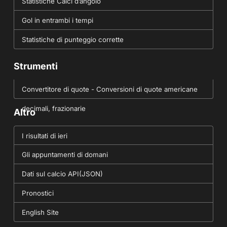
Statistiche Calci d’angolo
Gol in entrambi i tempi
Statistiche di punteggio corrette
Strumenti
Convertitore di quote - Conversioni di quote americane
decimali, frazionarie
Altro
I risultati di ieri
Gli appuntamenti di domani
Dati sul calcio API(JSON)
Pronostici
English Site