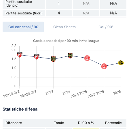
Partite sostituite
1
N/A
N/A
(dentro)
4
N/A
Partite sostituite (fuori)
N/A
Gol concessi / 90'
Clean Sheets
Gol / 90'
Statistiche difesa
Difendere
Totale
Di 90 o %
Percentile