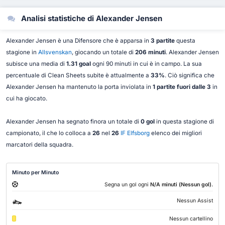
Analisi statistiche di Alexander Jensen
Alexander Jensen è una Difensore che è apparsa in
3 partite
questa
stagione in
Allsvenskan
, giocando un totale di
206 minuti
. Alexander Jensen
subisce una media di
1.31 goal
ogni 90 minuti in cui è in campo. La sua
percentuale di Clean Sheets subite è attualmente a
33%
. Ciò significa che
Alexander Jensen ha mantenuto la porta inviolata in
1 partite fuori dalle 3
in
cui ha giocato.
Alexander Jensen ha segnato finora un totale di
0 gol
in questa stagione di
campionato, il che lo colloca a
26
nel
26
IF Elfsborg
elenco dei migliori
marcatori della squadra.
Minuto per Minuto
.
Segna un gol ogni
N/A minuti (Nessun gol)
Nessun Assist
Nessun cartellino