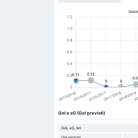
Gol e xG (Gol previsti)
Gol, xG, tiri
Gol segnati