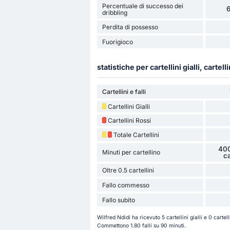
Percentuale di successo dei
dribbling
Perdita di possesso
Fuorigioco
statistiche per cartellini gialli, cartelli
Cartellini e falli
Cartellini Gialli
Cartellini Rossi
Totale Cartellini
400
Minuti per cartellino
ca
Oltre 0.5 cartellini
Fallo commesso
Fallo subito
Wilfred Ndidi ha ricevuto 5 cartellini gialli e 0 carte
Commettono 1.80 falli su 90 minuti.