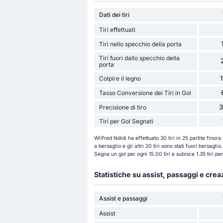
Dati dei tiri
Tiri effettuati
Tiri nello specchio della porta
Tiri fuori dallo specchio della
porta
Colpire il legno
Tasso Conversione dei Tiri in Gol
Precisione di tiro
Tiri per Gol Segnati
Wilfred Ndidi ha effettuato 30 tiri in 25 partite finora
a bersaglio e gli altri 20 tiri sono stati fuori bersagli
Segna un gol per ogni 15.00 tiri e subisce 1.35 tiri p
Statistiche su assist, passaggi e cre
Assist e passaggi
Assist