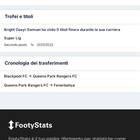
Trofei e titoli
Bright Osayi-Samuel ha vinto 0 titoli finora durante la sua carriera
Super Lig
Secondo posto
1x
2021/2022
Cronologia dei trasferimenti
Blackpool FC -> Queens Park Rangers FC
Queens Park Rangers FC -> Fenerbahçe
FootyStats è il tuo miglior riferimento per statistiche come