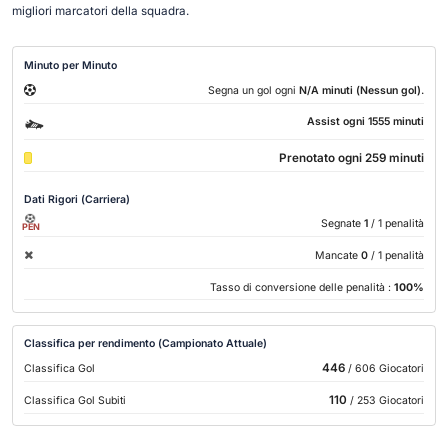
migliori marcatori della squadra.
Minuto per Minuto
.
Segna un gol ogni
N/A minuti (Nessun gol)
Assist ogni 1555 minuti
Prenotato ogni 259 minuti
Dati Rigori (Carriera)
Segnate
1
/ 1 penalità
PEN
Mancate
0
/ 1 penalità
Tasso di conversione delle penalità :
100%
Classifica per rendimento (Campionato Attuale)
446
Classifica Gol
/ 606 Giocatori
110
Classifica Gol Subiti
/ 253 Giocatori