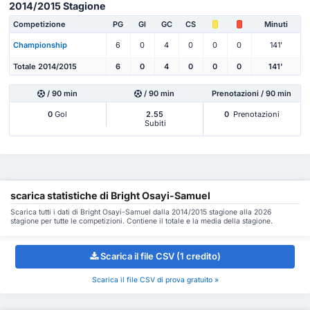
2014/2015 Stagione
Competizione
PG
Gl
GC
CS
Minuti
Championship
6
0
4
0
0
0
141'
Totale 2014/2015
6
0
4
0
0
0
141'
/ 90 min
/ 90 min
Prenotazioni / 90 min
0
Gol
2.55
0
Prenotazioni
Subiti
scarica statistiche di Bright Osayi-Samuel
Scarica tutti i dati di Bright Osayi-Samuel dalla 2014/2015 stagione alla 2026
stagione per tutte le competizioni. Contiene il totale e la media della stagione.
Scarica il file CSV (1 credito)
Scarica il file CSV di prova gratuito »