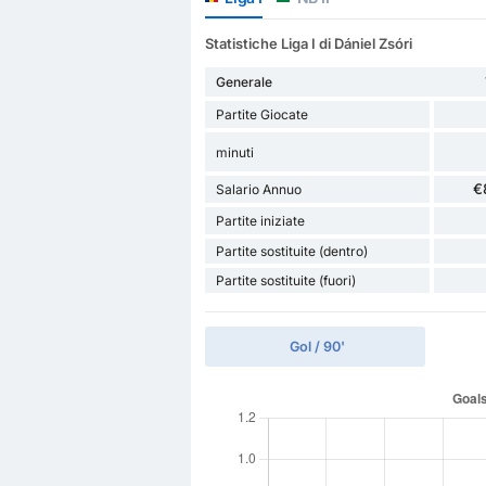
Statistiche Liga I di Dániel Zsóri
Generale
Partite Giocate
minuti
€
Salario Annuo
Partite iniziate
Partite sostituite (dentro)
Partite sostituite (fuori)
Gol / 90'