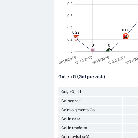
Gol e xG (Gol previsti)
Gol, xG, tiri
Gol segnati
Coinvolgimento Gol
Gol in casa
Gol in trasferta
Gol previsti (xG)