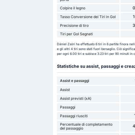
0
Colpire il legno
Tasso Conversione dei Tiri in Gol
Precisione di tiro
Tiri per Gol Segnati
Dániel Zsóri ha effettuato 6 tiri in 6 partite finora nel
e gli altri 4 tiri sono stati fuori bersaglio. Ciò signi
per ogni 6.00 tiri e subisce 3.23 tiri per 90 minuti in
Statistiche su assist, passaggi e cre
Assist e passaggi
Assist
Assist previsti (xA)
Passaggi
Passaggi riusciti
Percentuale di completamento
del passaggio