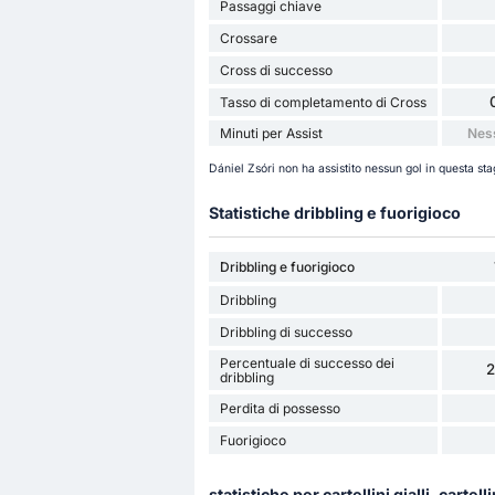
Passaggi chiave
Crossare
Cross di successo
Tasso di completamento di Cross
Minuti per Assist
Nes
Dániel Zsóri non ha assistito nessun gol in questa sta
Statistiche dribbling e fuorigioco
Dribbling e fuorigioco
Dribbling
Dribbling di successo
Percentuale di successo dei
dribbling
Perdita di possesso
Fuorigioco
statistiche per cartellini gialli, cartelli