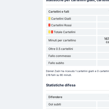
Cartellini e falli
Cartellini Gialli
Cartellini Rossi
Totale Cartellini
167
Minuti per cartellino
ca
Oltre 0.5 cartellini
Fallo commesso
Fallo subito
Dániel Zsóri ha ricevuto 1 cartellini gialli e 0 cartel
2.16 falli su 90 minuti.
Statistiche difesa
Difendere
Gol subiti