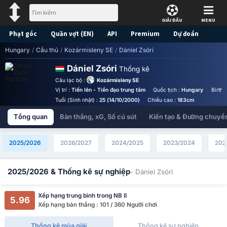
GIẢI ĐẤU
MENU
Phạt góc
Quần vợt (EN)
API
Premium
Dự đoán
Hungary
/
Cầu thủ
/
Kozármisleny SE
/
Dániel Zsóri
Dániel Zsóri
Thống kê
Câu lạc bộ :
Kozármisleny SE
Vị trí :
Tiến lên - Tiền đạo trung tâm
Quốc tịch :
Hungary
Birthp
Tuổi (Sinh nhật) :
25 (14/10/2000)
Chiều cao :
183cm
Tổng quan
Bàn thắng, xG, Số cú sút
Kiến tạo & Đường chuyề
2025/2026
2026/2027
2024/2025
2023/2024
202
2025/2026 & Thống kê sự nghiệp
- Dániel Zsóri
Xếp hạng trung bình trong NB II
5.96
Xếp hạng bàn thắng : 101 / 360 Người chơi
Thống kê mùa giải
Thống kê sự nghiệp