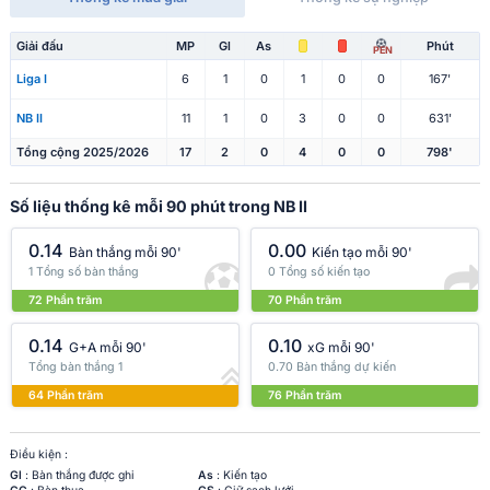
Giải đấu
MP
Gl
As
Phút
PEN
Liga I
6
1
0
1
0
0
167'
NB II
11
1
0
3
0
0
631'
Tổng cộng 2025/2026
17
2
0
4
0
0
798'
Số liệu thống kê mỗi 90 phút trong NB II
0.14
0.00
Bàn thắng mỗi 90'
Kiến tạo mỗi 90'
1 Tổng số bàn thắng
0 Tổng số kiến tạo
72 Phần trăm
70 Phần trăm
0.14
0.10
G+A mỗi 90'
xG mỗi 90'
Tổng bàn thắng 1
0.70 Bàn thắng dự kiến
64 Phần trăm
76 Phần trăm
Điều kiện :
Gl
: Bàn thắng được ghi
As
: Kiến tạo