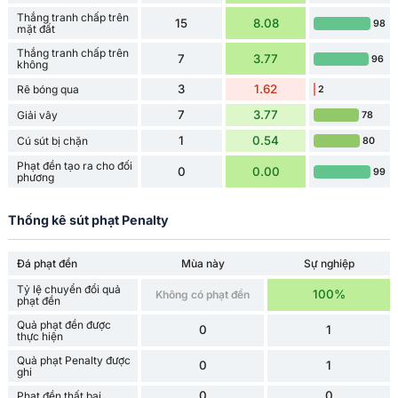
Thắng tranh chấp trên
15
8.08
98
mặt đất
Thắng tranh chấp trên
7
3.77
96
không
3
1.62
Rê bóng qua
2
7
3.77
Giải vây
78
1
0.54
Cú sút bị chặn
80
Phạt đền tạo ra cho đối
0
0.00
99
phương
Thống kê sút phạt Penalty
Đá phạt đền
Mùa này
Sự nghiệp
Tỷ lệ chuyển đổi quả
100%
Không có phạt đền
phạt đền
Quả phạt đền được
0
1
thực hiện
Quả phạt Penalty được
0
1
ghi
0
0
Phạt đền thất bại