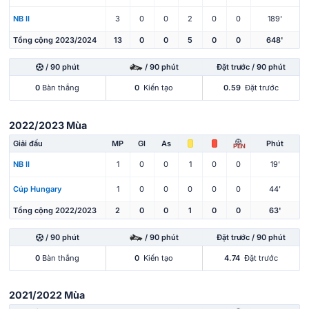
NB II
3
0
0
2
0
0
189'
Tổng cộng 2023/2024
13
0
0
5
0
0
648'
/ 90 phút
/ 90 phút
Đặt trước / 90 phút
0
Bàn thắng
0
Kiến tạo
0.59
Đặt trước
2022/2023 Mùa
Giải đấu
MP
Gl
As
Phút
PEN
NB II
1
0
0
1
0
0
19'
Cúp Hungary
1
0
0
0
0
0
44'
Tổng cộng 2022/2023
2
0
0
1
0
0
63'
/ 90 phút
/ 90 phút
Đặt trước / 90 phút
0
Bàn thắng
0
Kiến tạo
4.74
Đặt trước
2021/2022 Mùa