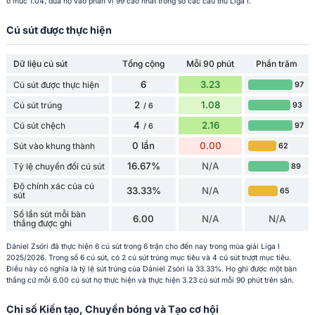
ở mức 1.04, đưa họ vào phân vị 99 cao nhất trong số các cầu thủ Liga I.
Cú sút được thực hiện
Dữ liệu cú sút
Tổng cộng
Mỗi 90 phút
Phần trăm
6
3.23
Cú sút được thực hiện
97
2
1.08
Cú sút trúng
93
/ 6
4
2.16
Cú sút chệch
97
/ 6
0 lần
0.00
Sút vào khung thành
62
16.67%
N/A
Tỷ lệ chuyển đổi cú sút
89
Độ chính xác của cú
33.33%
N/A
65
sút
Số lần sút mỗi bàn
6.00
N/A
N/A
thắng được ghi
Dániel Zsóri đã thực hiện 6 cú sút trong 6 trận cho đến nay trong mùa giải Liga I
2025/2026. Trong số 6 cú sút, có 2 cú sút trúng mục tiêu và 4 cú sút trượt mục tiêu.
Điều này có nghĩa là tỷ lệ sút trúng của Dániel Zsóri là 33.33%. Họ ghi được một bàn
thắng cứ mỗi 6.00 cú sút họ thực hiện và thực hiện 3.23 cú sút mỗi 90 phút trên sân.
Chỉ số Kiến tạo, Chuyền bóng và Tạo cơ hội