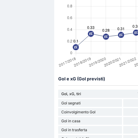
Gol e xG (Gol previsti)
Gol, xG, tiri
Gol segnati
Coinvolgimento Gol
Gol in casa
Gol in trasferta