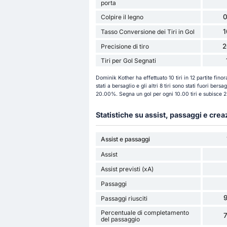
porta
0
Colpire il legno
Tasso Conversione dei Tiri in Gol
2
Precisione di tiro
Tiri per Gol Segnati
Dominik Kother ha effettuato 10 tiri in 12 partite finor
stati a bersaglio e gli altri 8 tiri sono stati fuori ber
20.00%. Segna un gol per ogni 10.00 tiri e subisce 2.
Statistiche su assist, passaggi e cre
Assist e passaggi
Assist
Assist previsti (xA)
Passaggi
Passaggi riusciti
Percentuale di completamento
del passaggio