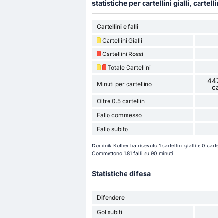
statistiche per cartellini gialli, cartelli
Cartellini e falli
Cartellini Gialli
Cartellini Rossi
Totale Cartellini
447
Minuti per cartellino
ca
Oltre 0.5 cartellini
Fallo commesso
Fallo subito
Dominik Kother ha ricevuto 1 cartellini gialli e 0 cart
Commettono 1.81 falli su 90 minuti.
Statistiche difesa
Difendere
Gol subiti