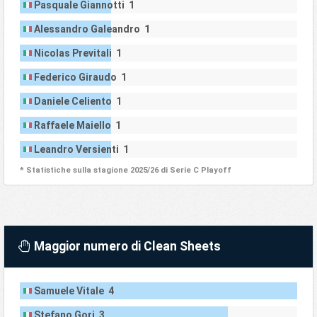
Pasquale Giannotti 1
Alessandro Galeandro 1
Nicolas Previtali 1
Federico Giraudo 1
Daniele Celiento 1
Raffaele Maiello 1
Leandro Versienti 1
* Statistiche sulla stagione 2025/26 di Serie C Playoff
Maggior numero di Clean Sheets
Samuele Vitale 4
Stefano Gori 3