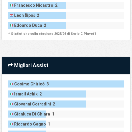
Francesco Nicastro 2
Leon Šipoš 2
Edoardo Duca 2
* Statistiche sulla stagione 2025/26 di Serie C Playoff
Migliori Assist
Cosimo Chiricò 3
Ismail Achik 2
Giovanni Corradini 2
Gianluca Di Chiara 1
Riccardo Gagno 1