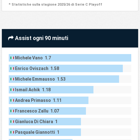
* Statistiche sulla stagione 2025/26 di Serie C Playoff
Assist ogni 90 minuti
Michele Vano 1.7
Enrico Oviszach 1.58
Michele Emmausso 1.53
Ismail Achik 1.18
Andrea Primasso 1.11
Francesco Zallu 1.07
Gianluca Di Chiara 1
Pasquale Giannotti 1