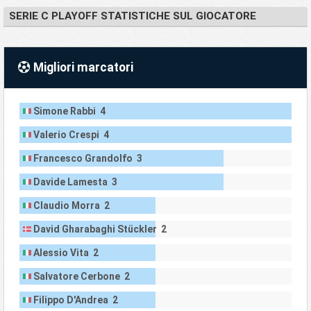
SERIE C PLAYOFF STATISTICHE SUL GIOCATORE
Migliori marcatori
Simone Rabbi 4
Valerio Crespi 4
Francesco Grandolfo 3
Davide Lamesta 3
Claudio Morra 2
David Gharabaghi Stückler 2
Alessio Vita 2
Salvatore Cerbone 2
Filippo D'Andrea 2