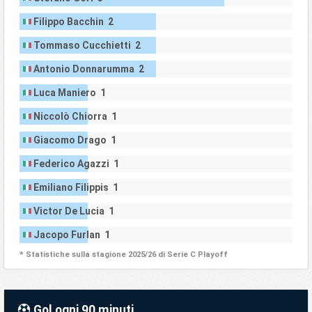
Filippo Bacchin 2
Tommaso Cucchietti 2
Antonio Donnarumma 2
Luca Maniero 1
Niccolò Chiorra 1
Giacomo Drago 1
Federico Agazzi 1
Emiliano Filippis 1
Victor De Lucia 1
Jacopo Furlan 1
* Statistiche sulla stagione 2025/26 di Serie C Playoff
Gol ogni 90 minuti