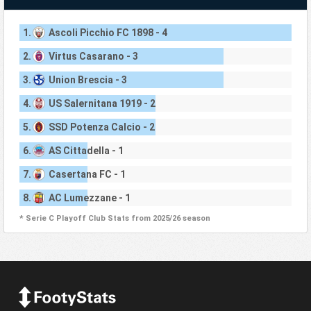
1.
Ascoli Picchio FC 1898 - 4
2.
Virtus Casarano - 3
3.
Union Brescia - 3
4.
US Salernitana 1919 - 2
5.
SSD Potenza Calcio - 2
6.
AS Cittadella - 1
7.
Casertana FC - 1
8.
AC Lumezzane - 1
* Serie C Playoff Club Stats from 2025/26 season