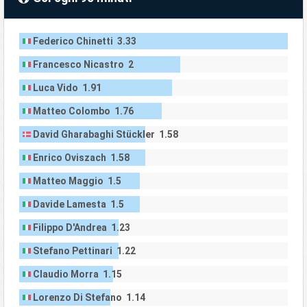
Federico Chinetti 3.33
Francesco Nicastro 2
Luca Vido 1.91
Matteo Colombo 1.76
David Gharabaghi Stückler 1.58
Enrico Oviszach 1.58
Matteo Maggio 1.5
Davide Lamesta 1.5
Filippo D'Andrea 1.23
Stefano Pettinari 1.22
Claudio Morra 1.15
Lorenzo Di Stefano 1.14