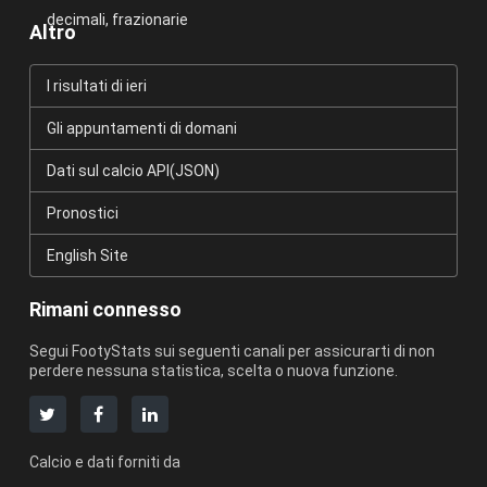
decimali, frazionarie
Altro
I risultati di ieri
Gli appuntamenti di domani
Dati sul calcio API(JSON)
Pronostici
English Site
Rimani connesso
Segui FootyStats sui seguenti canali per assicurarti di non
perdere nessuna statistica, scelta o nuova funzione.
Calcio e dati forniti da