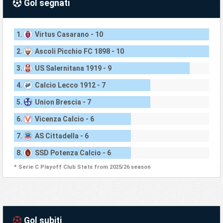
Gol segnati
1.
Virtus Casarano - 10
2.
Ascoli Picchio FC 1898 - 10
3.
US Salernitana 1919 - 9
4.
Calcio Lecco 1912 - 7
5.
Union Brescia - 7
6.
Vicenza Calcio - 6
7.
AS Cittadella - 6
8.
SSD Potenza Calcio - 6
* Serie C Playoff Club Stats from 2025/26 season
Gol subiti