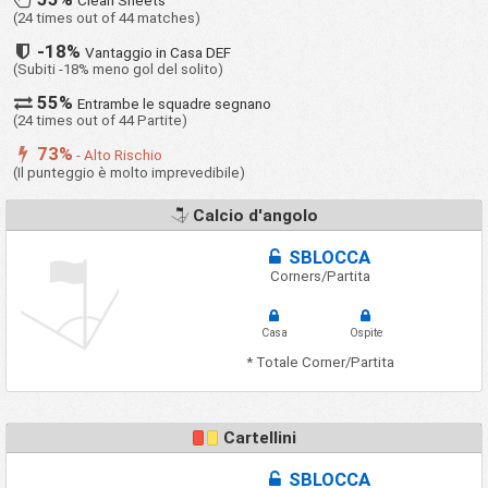
Clean Sheets
(24 times out of 44 matches)
-18%
Vantaggio in Casa DEF
(Subiti -18% meno gol del solito)
55%
Entrambe le squadre segnano
(24 times out of 44 Partite)
73%
- Alto Rischio
(Il punteggio è molto imprevedibile)
Calcio d'angolo
SBLOCCA
Corners/Partita
Casa
Ospite
* Totale Corner/Partita
Cartellini
SBLOCCA