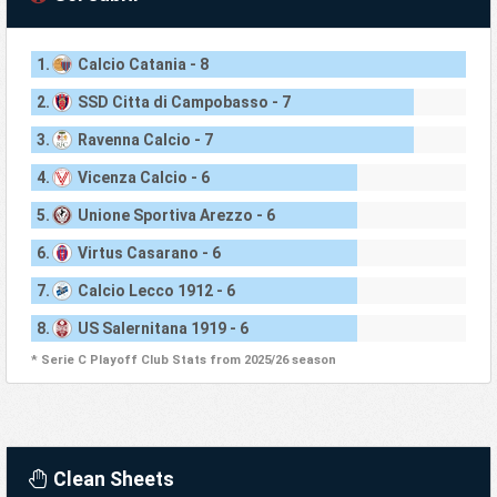
1.
Calcio Catania - 8
2.
SSD Citta di Campobasso - 7
3.
Ravenna Calcio - 7
4.
Vicenza Calcio - 6
5.
Unione Sportiva Arezzo - 6
6.
Virtus Casarano - 6
7.
Calcio Lecco 1912 - 6
8.
US Salernitana 1919 - 6
* Serie C Playoff Club Stats from 2025/26 season
Clean Sheets