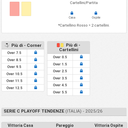
Cartellini/Partita
Casa
Ospite
*Cartellino Rosso = 2 cartellini.
Più di -
Più di - Corner
Cartellini
Over 7.5
Over 0.5
Over 8.5
Over 1.5
Over 9.5
Over 2.5
Over 10.5
Over 3.5
Over 11.5
Over 4.5
Over 12.5
Over 5.5
SERIE C PLAYOFF TENDENZE
(ITALIA) - 2025/26
Vittoria Casa
Pareggio
Vittoria Ospite