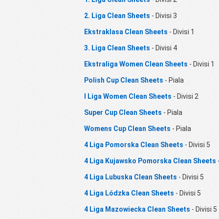
2. Liga Clean Sheets
- Divisi 3
Ekstraklasa Clean Sheets
- Divisi 1
3. Liga Clean Sheets
- Divisi 4
Ekstraliga Women Clean Sheets
- Divisi 1
Polish Cup Clean Sheets
- Piala
I Liga Women Clean Sheets
- Divisi 2
Super Cup Clean Sheets
- Piala
Womens Cup Clean Sheets
- Piala
4 Liga Pomorska Clean Sheets
- Divisi 5
4 Liga Kujawsko Pomorska Clean Sheets
-
4 Liga Lubuska Clean Sheets
- Divisi 5
4 Liga Lódzka Clean Sheets
- Divisi 5
4 Liga Mazowiecka Clean Sheets
- Divisi 5