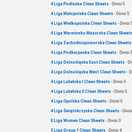
4 Liga Podlaska Clean Sheets
- Divisi 5
4 Liga Małopolska Clean Sheets
- Divisi 5
4 Liga Wielkopolska Clean Sheets
- Divisi 
4 Liga Warminsko Mazurska Clean Sheet
4 Liga Zachodniopomorska Clean Sheets
4 Liga Podkarpacka Clean Sheets
- Divisi 
4 Liga Dolnośląska East Clean Sheets
- Di
4 Liga Dolnośląska West Clean Sheets
- D
4 Liga Lubelska I Clean Sheets
- Divisi 5
4 Liga Lubelska II Clean Sheets
- Divisi 5
4 Liga Opolska Clean Sheets
- Divisi 5
4 Liga Świętokrzyska Clean Sheets
- Divis
II Liga Women Clean Sheets
- Divisi 3
3 Liga Group 1 Clean Sheets
- Divisi 4