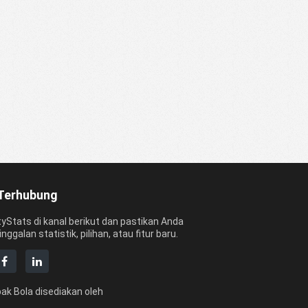
Terhubung
tyStats di kanal berikut dan pastikan Anda
inggalan statistik, pilihan, atau fitur baru.
ak Bola disediakan oleh