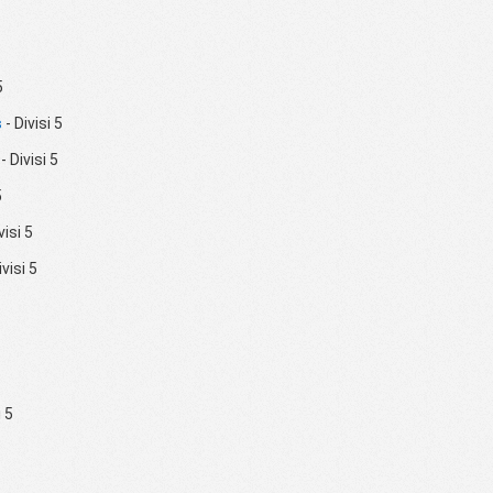
5
s
- Divisi 5
- Divisi 5
5
visi 5
ivisi 5
i 5