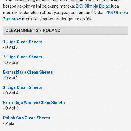
betapa kokohnya lini belakang mereka.
ZKS Olimpia Elblag
juga
memiliki kadar clean sheet yang bagus dengan 0% dan
ZKS Olimpia
Zambrow
memiliki cleansheet dengan rasio 0%.
CLEAN SHEETS - POLAND
1. Liga Clean Sheets
- Divisi 2
2. Liga Clean Sheets
- Divisi 3
Ekstraklasa Clean Sheets
- Divisi 1
3. Liga Clean Sheets
- Divisi 4
Ekstraliga Women Clean Sheets
- Divisi 1
Polish Cup Clean Sheets
- Piala