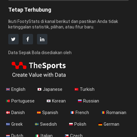
Tetap Terhubung
Ikuti FootyStats di kanal berikut dan pastikan Anda tidak
ketinggalan statistik, pilihan, atau fitur baru.
Data Sepak Bola disediakan oleh
English
Japanese
Turkish
Portuguese
Korean
Russian
Danish
Spanish
French
Romanian
Greek
Swedish
Polish
German
Dutch
Italian
Czech