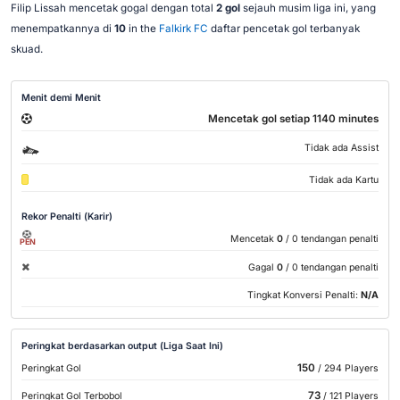
Filip Lissah mencetak gogal dengan total
2 gol
sejauh musim liga ini, yang
menempatkannya di
10
in the
Falkirk FC
daftar pencetak gol terbanyak
skuad.
Menit demi Menit
Mencetak gol setiap 1140 minutes
Tidak ada Assist
Tidak ada Kartu
Rekor Penalti (Karir)
Mencetak
0
/ 0 tendangan penalti
PEN
Gagal
0
/ 0 tendangan penalti
Tingkat Konversi Penalti:
N/A
Peringkat berdasarkan output (Liga Saat Ini)
150
Peringkat Gol
/ 294 Players
73
Peringkat Gol Terbobol
/ 121 Players