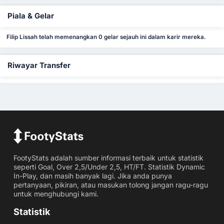
Piala & Gelar
Filip Lissah telah memenangkan 0 gelar sejauh ini dalam karir mereka.
Riwayar Transfer
FootyStats adalah sumber informasi terbaik untuk statistik
seperti Goal, Over 2,5/Under 2,5, HT/FT. Statistik Dynamic
In-Play, dan masih banyak lagi. Jika anda punya
pertanyaan, pikiran, atau masukan tolong jangan ragu-ragu
untuk menghubungi kami.
Statistik