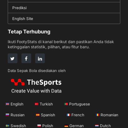
Prediksi
English Site
Tetap Terhubung
Ikuti FootyStats di kanal berikut dan pastikan Anda tidak
ketinggalan statistik, pilihan, atau fitur baru.
Data Sepak Bola disediakan oleh
English
Turkish
Portuguese
Russian
Spanish
French
Romanian
Swedish
Polish
German
Dutch