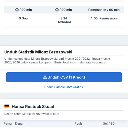
/ 90 min
/ 90 min
Pemesanan / 90 min
0
Goal
3.14
1.05
Pemesanan
Terbobol
Unduh Statistik Miłosz Brzozowski
Unduh semua data Miłosz Brzozowski dari musim 2021/2022 hingga musim
2025/2026 untuk semua kompetisi. Berisi total musim dan rata-rata musim.
Unduh CSV (1 Kredit)
Unduh Sample CSV Gratis »
Hansa Rostock Skuad
Rekan setim Miłosz Brzozowski di klub
Pemain Depan
Posisi
Gol / 90'