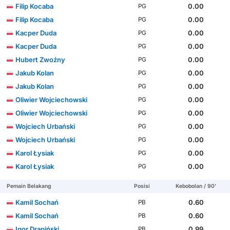
Filip Kocaba
0.00
PG
Filip Kocaba
0.00
PG
Kacper Duda
0.00
PG
Kacper Duda
0.00
PG
Hubert Zwoźny
0.00
PG
Jakub Kolan
0.00
PG
Jakub Kolan
0.00
PG
Oliwier Wojciechowski
0.00
PG
Oliwier Wojciechowski
0.00
PG
Wojciech Urbański
0.00
PG
Wojciech Urbański
0.00
PG
Karol Łysiak
0.00
PG
Karol Łysiak
0.00
PG
Pemain Belakang
Posisi
Kebobolan / 90'
Kamil Sochań
0.60
PB
Kamil Sochań
0.60
PB
Igor Drapiński
0.99
PB