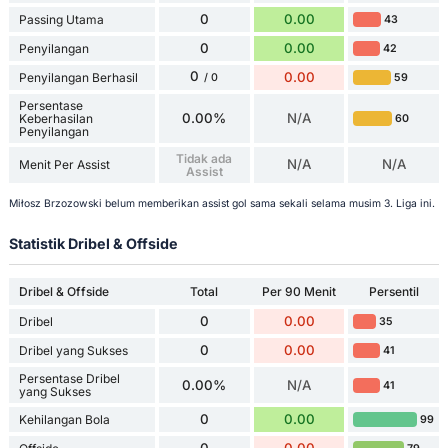
0
0.00
Passing Utama
43
0
0.00
Penyilangan
42
0
0.00
Penyilangan Berhasil
59
/ 0
Persentase
0.00%
N/A
Keberhasilan
60
Penyilangan
Tidak ada
N/A
N/A
Menit Per Assist
Assist
Miłosz Brzozowski belum memberikan assist gol sama sekali selama musim 3. Liga ini.
Statistik Dribel & Offside
Dribel & Offside
Total
Per 90 Menit
Persentil
0
0.00
Dribel
35
0
0.00
Dribel yang Sukses
41
Persentase Dribel
0.00%
N/A
41
yang Sukses
0
0.00
Kehilangan Bola
99