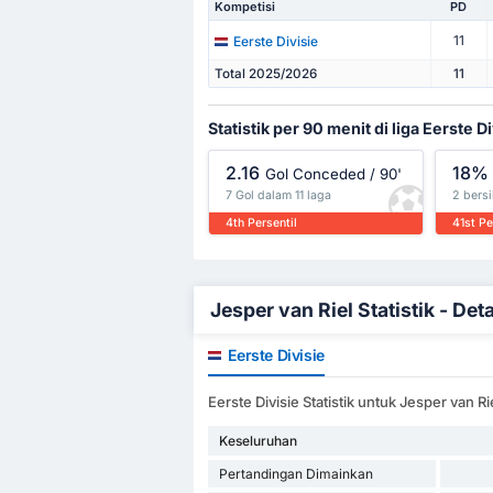
Kompetisi
PD
11
Eerste Divisie
Total 2025/2026
11
Statistik per 90 menit di liga Eerste Di
2.16
18%
Gol Conceded / 90'
7 Gol dalam 11 laga
2 bersi
4th Persentil
41st Pe
Jesper van Riel Statistik - Deta
Eerste Divisie
Eerste Divisie Statistik untuk Jesper van Ri
Keseluruhan
Pertandingan Dimainkan