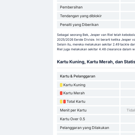
Pembersihan
Tendangan yang diblokir
Penalti yang Diberikan
Sebagai seorang Bek, Jesper van Riel telah kebobola
2025/2026 Eerste Divisie. Ini berarti ketika Jesper 
Selain itu, mereka melakukan sekitar 2.49 tackle dan
Riel juga melakukan sekitar 4.48 clearance dalam 
Kartu Kuning, Kartu Merah, dan Stati
Kartu & Pelanggaran
Kartu Kuning
Kartu Merah
Total Kartu
Menit per Kartu
Tida
Kartu Over 0.5
Pelanggaran yang Dilakukan