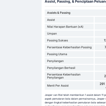
Assist, Passing, & Penciptaan Peluan
Assists & Passing
Assist
Nilai Harapan Bantuan (xA)
Umpan
1
Passing Sukses
Persentase Keberhasilan Passing
Passing Utama
Penyilangan
Penyilangan Berhasil
Persentase Keberhasilan
Penyilangan
291 
Menit Per Assist
Jesper van Riel telah memberikan 1 assist dalam 11 
aspek pemutaran bola dalam permainannya, Jesper v
dengan tingkat keberhasilan pemutaran bola sebesar