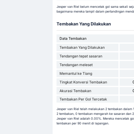
Jesper van Riel belum mencetak gol sama sekali seja
bagaimana mereka tampil dalam pertandingan mend
Tembakan Yang Dilakukan
Data Tembakan
Tembakan Yang Dilakukan
Tendangan tepat sasaran
Tendangan meleset
Memantul ke Tiang
Tingkat Konversi Tembakan
Akurasi Tembakan
Tembakan Per Gol Tercetak
Jesper van Riel telah melakukan 2 tembakan dalam 11
2 tembakan, 0 tembakan mengarah ke sasaran dan 2 t
Jesper van Riel adalah 0.00%. Mereka mencetak go
tembakan per 90 menit di lapangan.