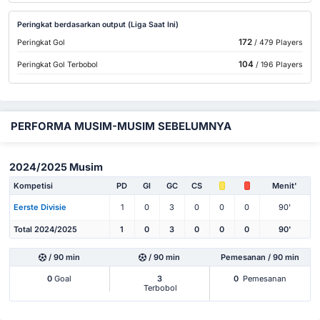
Peringkat berdasarkan output (Liga Saat Ini)
172
Peringkat Gol
/ 479 Players
104
Peringkat Gol Terbobol
/ 196 Players
PERFORMA MUSIM-MUSIM SEBELUMNYA
2024/2025 Musim
Kompetisi
PD
Gl
GC
CS
Menit'
Eerste Divisie
1
0
3
0
0
0
90'
Total 2024/2025
1
0
3
0
0
0
90'
/ 90 min
/ 90 min
Pemesanan / 90 min
0
Goal
3
0
Pemesanan
Terbobol