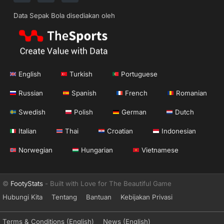
Data Sepak Bola disediakan oleh
English
Turkish
Portuguese
Russian
Spanish
French
Romanian
Swedish
Polish
German
Dutch
Italian
Thai
Croatian
Indonesian
Norwegian
Hungarian
Vietnamese
©
FootyStats
- Built with Love for The Beautiful Game
Hubungi Kita
Tentang
Bantuan
Kebijakan Privasi
Terms & Conditions (English)
News (English)