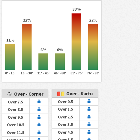
33%
22%
22%
11%
6%
6%
0' - 15'
16' - 30'
31' - 45'
46' - 60'
61' - 75'
76' - 90'
Over - Kartu
Over - Corner
Over 0.5
Over 7.5
Over 1.5
Over 8.5
Over 2.5
Over 9.5
Over 3.5
Over 10.5
Over 4.5
Over 11.5
Over 5.5