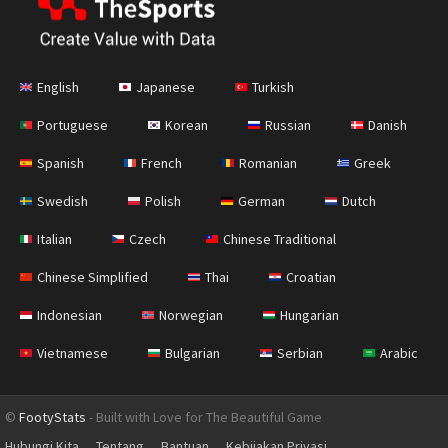
English
Japanese
Turkish
Portuguese
Korean
Russian
Danish
Spanish
French
Romanian
Greek
Swedish
Polish
German
Dutch
Italian
Czech
Chinese Traditional
Chinese Simplified
Thai
Croatian
Indonesian
Norwegian
Hungarian
Vietnamese
Bulgarian
Serbian
Arabic
©
FootyStats
- Built with Love for The Beautiful Game
Hubungi Kita
Tentang
Bantuan
Kebijakan Privasi