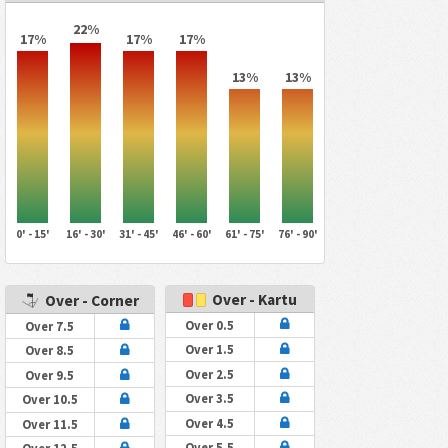
22%
17%
17%
17%
13%
13%
0' - 15'
16' - 30'
31' - 45'
46' - 60'
61' - 75'
76' - 90'
Over - Kartu
Over - Corner
Over 0.5
Over 7.5
Over 1.5
Over 8.5
Over 2.5
Over 9.5
Over 3.5
Over 10.5
Over 4.5
Over 11.5
Over 5.5