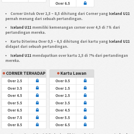
Over 6.5
Corner Untuk Over 2,5 ~ 8,5 dihitung dari Corner yang
Iceland U21
pernah menang dari sebuah pertandingan.
Iceland U21
memiliki kemenangan corner over 4,5 di ?％ dari
pertandingan mereka.
Kartu Diterima Over 0,5 ~ 6,5 dihitung dari kartu yang
Iceland U21
didapat dari sebuah pertandingan.
Iceland U21
mendapatkan over kartu 2,5 di ?% dari pertandingan
mereka.
CORNER TERHADAP
Kartu Lawan
Over 2.5
Over 0.5
Over 3.5
Over 1.5
Over 4.5
Over 2.5
Over 5.5
Over 3.5
Over 6.5
Over 4.5
Over 7.5
Over 5.5
Over 8.5
Over 6.5