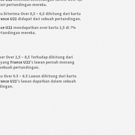
dari pertandingan mereka.
u Diterima Over 0,5 ~ 6,5 dihitung dari kartu
rance U21
didapat dari sebuah pertandingan.
nce U21
mendapatkan over kartu 2,5 di ?%
ertandingan mereka.
er Over 2,5 ~ 8,5 Terhadap dihitung dari
 yang
France U21
's lawan pernah menang
sebuah pertandingan.
u Over 0.5 ~ 6.5 Lawan dihitung dari kartu
rance U21
's lawan dapatkan dalam sebuah
dingan.