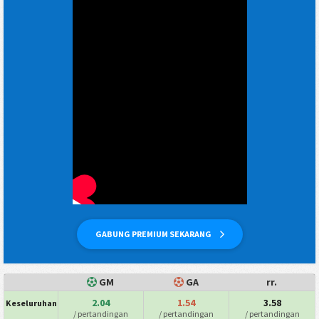
GABUNG PREMIUM SEKARANG
GM
GA
rr.
2.04
1.54
3.58
Keseluruhan
/ pertandingan
/ pertandingan
/ pertandingan