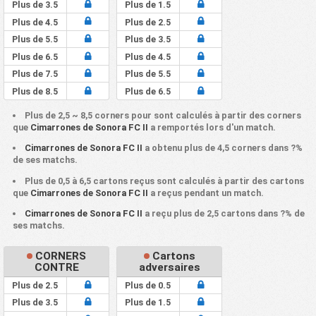
Plus de 3.5
Plus de 1.5
Plus de 4.5
Plus de 2.5
Plus de 5.5
Plus de 3.5
Plus de 6.5
Plus de 4.5
Plus de 7.5
Plus de 5.5
Plus de 8.5
Plus de 6.5
Plus de 2,5 ~ 8,5 corners pour sont calculés à partir des corners
que
Cimarrones de Sonora FC II
a remportés lors d'un match.
Cimarrones de Sonora FC II
a obtenu plus de 4,5 corners dans ?%
de ses matchs.
Plus de 0,5 à 6,5 cartons reçus sont calculés à partir des cartons
que
Cimarrones de Sonora FC II
a reçus pendant un match.
Cimarrones de Sonora FC II
a reçu plus de 2,5 cartons dans ?% de
ses matchs.
CORNERS
Cartons
CONTRE
adversaires
Plus de 2.5
Plus de 0.5
Plus de 3.5
Plus de 1.5