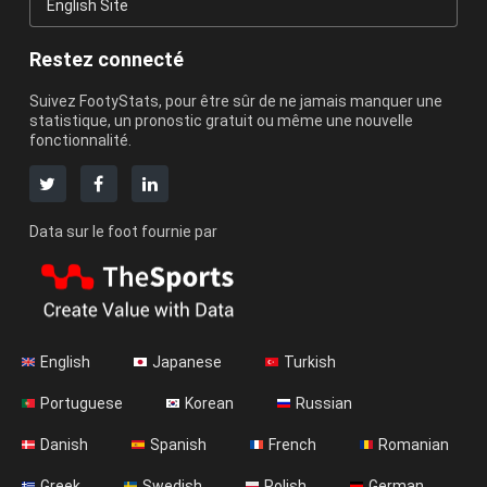
English Site
Restez connecté
Suivez FootyStats, pour être sûr de ne jamais manquer une
statistique, un pronostic gratuit ou même une nouvelle
fonctionnalité.
Data sur le foot fournie par
English
Japanese
Turkish
Portuguese
Korean
Russian
Danish
Spanish
French
Romanian
Greek
Swedish
Polish
German