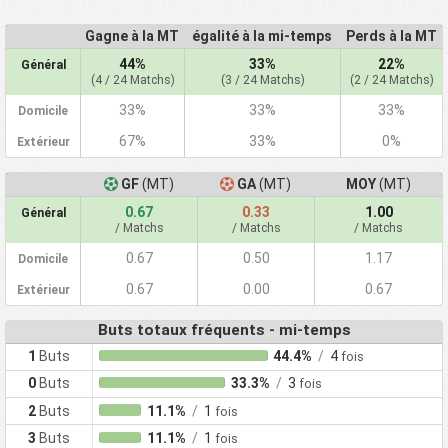
Gagne à la MT
égalité à la mi-temps
Perds à la MT
44%
33%
22%
Général
(4 / 24 Matchs)
(3 / 24 Matchs)
(2 / 24 Matchs)
33%
33%
33%
Domicile
67%
33%
0%
Extérieur
GF
(MT)
GA
(MT)
MOY
(MT)
0.67
0.33
1.00
Général
/ Matchs
/ Matchs
/ Matchs
0.67
0.50
1.17
Domicile
0.67
0.00
0.67
Extérieur
Buts totaux fréquents - mi-temps
1
Buts
44.4%
/
4
fois
0
Buts
33.3%
/
3
fois
2
Buts
11.1%
/
1
fois
3
Buts
11.1%
/
1
fois