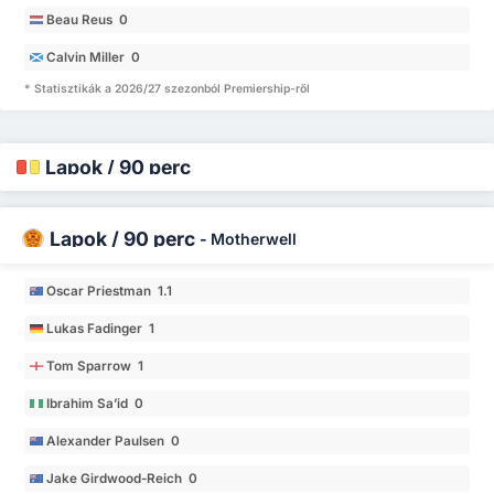
Beau Reus 0
Calvin Miller 0
* Statisztikák a 2026/27 szezonból Premiership-ről
Lapok / 90 perc
Lapok / 90 perc
-
Motherwell
Oscar Priestman 1.1
Lukas Fadinger 1
Tom Sparrow 1
Ibrahim Sa’id 0
Alexander Paulsen 0
Jake Girdwood-Reich 0