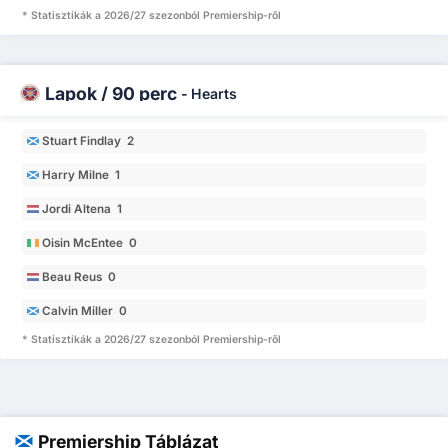
* Statisztikák a 2026/27 szezonból Premiership-ről
Lapok / 90 perc
-
Hearts
Stuart Findlay 2
Harry Milne 1
Jordi Altena 1
Oisin McEntee 0
Beau Reus 0
Calvin Miller 0
* Statisztikák a 2026/27 szezonból Premiership-ről
Premiership Táblázat