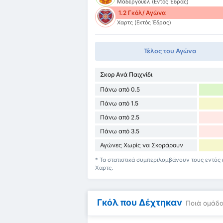
Μάδεργουελ (Εντός Έδρας)
1.2 Γκόλ/ Αγώνα
Χαρτς (Εκτός Έδρας)
Τέλος του Αγώνα
Σκορ Ανά Παιχνίδι
Πάνω από 0.5
Πάνω από 1.5
Πάνω από 2.5
Πάνω από 3.5
Αγώνες Χωρίς να Σκοράρουν
* Τα στατιστικά συμπεριλαμβάνουν τους εντός 
Χαρτς.
Γκόλ που Δέχτηκαν
Ποιά ομάδα