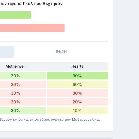
σον αφορά
Γκόλ που Δέχτηκαν
1H/2H
Motherwell
Hearts
70%
90%
30%
60%
30%
30%
20%
20%
30%
10%
βάνουν εντός και εκτός έδρας αγώνες των Μάδεργουελ και