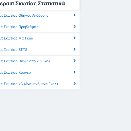
ερσιπ Σκωτίας Στατιστικά
ιπ Σκωτίας Οδηγός Απόδοσης
ιπ Σκωτίας Προβλέψεις
ιπ Σκωτίας ΜΟ Γκόλ
ιπ Σκωτίας BTTS
ιπ Σκωτίας Πάνω από 2.5 Γκολ
ιπ Σκωτίας Κόρνερ
ιπ Σκωτίας xG (Αναμενόμενα Γκολ)