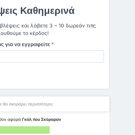
εις Καθημερινά
οβλέψεις και λάβετε 3 ~ 10 δωρεάν τιπς
ουθούμε το κέρδος!
ας για να εγγραφείτε
*
 θα σκοράρει περισσότερο;
σον αφορά
Γκόλ που Σκόραραν