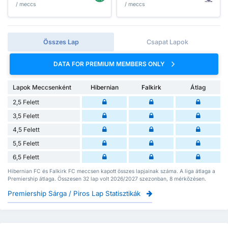
/ meccs
/ meccs
Összes Lap
Csapat Lapok
DATA FOR PREMIUM MEMBERS ONLY
Lapok Meccsenként
Hibernian
Falkirk
Átlag
2,5 Felett
3,5 Felett
4,5 Felett
5,5 Felett
6,5 Felett
Hibernian FC és Falkirk FC meccsen kapott összes lapjainak száma. A liga átlaga a
Premiership átlaga. Összesen 32 lap volt 2026/2027 szezonban, 8 mérkőzésen.
Premiership Sárga / Piros Lap Statisztikák