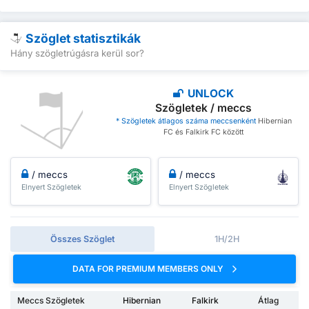
Szöglet statisztikák
Hány szögletrúgásra kerül sor?
UNLOCK
Szögletek / meccs
* Szögletek átlagos száma meccsenként
Hibernian
FC és Falkirk FC között
/ meccs
/ meccs
Elnyert Szögletek
Elnyert Szögletek
Összes Szöglet
1H/2H
DATA FOR PREMIUM MEMBERS ONLY
Meccs Szögletek
Hibernian
Falkirk
Átlag