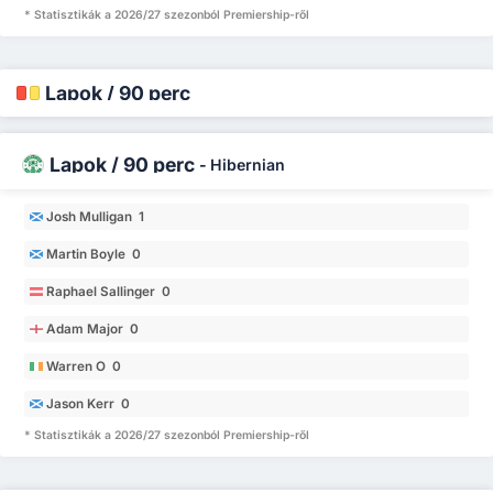
* Statisztikák a 2026/27 szezonból Premiership-ről
Lapok / 90 perc
Lapok / 90 perc
-
Hibernian
Josh Mulligan 1
Martin Boyle 0
Raphael Sallinger 0
Adam Major 0
Warren O 0
Jason Kerr 0
* Statisztikák a 2026/27 szezonból Premiership-ről