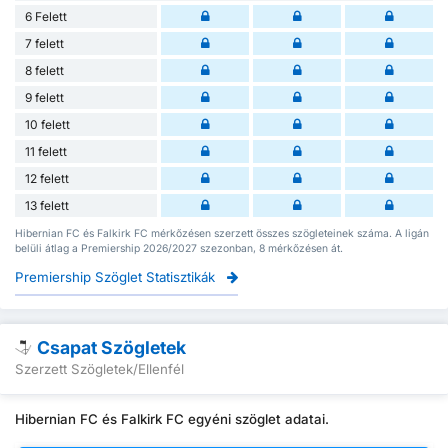
6 Felett
7 felett
8 felett
9 felett
10 felett
11 felett
12 felett
13 felett
Hibernian FC és Falkirk FC mérkőzésen szerzett összes szögleteinek száma. A ligán
belüli átlag a Premiership 2026/2027 szezonban, 8 mérkőzésen át.
Premiership Szöglet Statisztikák
Csapat Szögletek
Szerzett Szögletek/Ellenfél
Hibernian FC és Falkirk FC egyéni szöglet adatai.