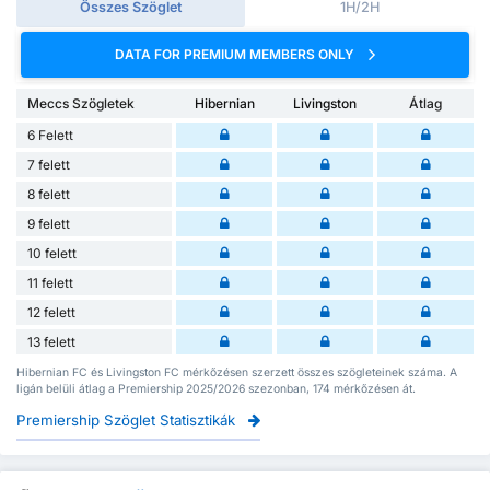
Összes Szöglet
1H/2H
DATA FOR PREMIUM MEMBERS ONLY
Meccs Szögletek
Hibernian
Livingston
Átlag
6 Felett
7 felett
8 felett
9 felett
10 felett
11 felett
12 felett
13 felett
Hibernian FC és Livingston FC mérkőzésen szerzett összes szögleteinek száma. A
ligán belüli átlag a Premiership 2025/2026 szezonban, 174 mérkőzésen át.
Premiership Szöglet Statisztikák