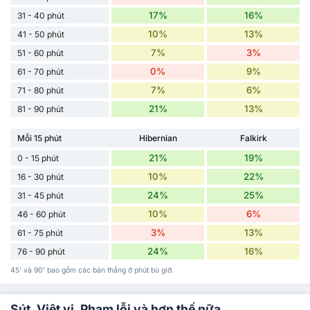
17%
16%
31 - 40 phút
10%
13%
41 - 50 phút
7%
3%
51 - 60 phút
0%
9%
61 - 70 phút
7%
6%
71 - 80 phút
21%
13%
81 - 90 phút
Mỗi 15 phút
Hibernian
Falkirk
21%
19%
0 - 15 phút
10%
22%
16 - 30 phút
24%
25%
31 - 45 phút
10%
6%
46 - 60 phút
3%
13%
61 - 75 phút
24%
16%
76 - 90 phút
45' và 90' bao gồm các bàn thắng ở phút bù giờ.
Sút, Việt vị, Phạm lỗi và hơn thế nữa