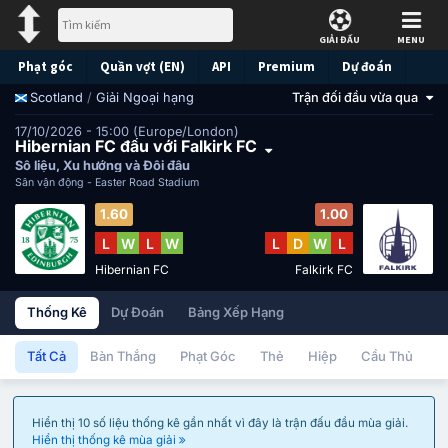
GIẢI ĐẤU
MENU
Phạt góc
Quần vợt (EN)
API
Premium
Dự đoán
/
Giải Ngoại hạng
Trận đối đầu vừa qua
Scotland
17/10/2026 - 15:00 (Europe/London)
Hibernian FC đấu với Falkirk FC
Số liệu, Xu hướng và Đối đầu
Sân vận động -
Easter Road Stadium
1.60
1.00
L
W
L
W
L
D
W
L
Hibernian FC
Falkirk FC
Thống Kê
Dự Đoán
Bảng Xếp Hạng
Tất Cả
Bàn Thắng
Phạt Góc
Thẻ
Hiệp
Cầu Thủ
Hiển thị 10 số liệu thống kê gần nhất vì đây là trận đấu đầu mùa giải.
Hiển thị thống kê mùa giải