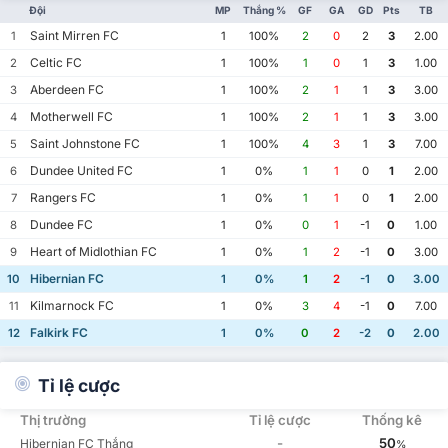
Đội
MP
Thắng %
GF
GA
GD
Pts
TB
Saint Mirren FC
1
1
100%
2
0
2
3
2.00
Celtic FC
2
1
100%
1
0
1
3
1.00
Aberdeen FC
3
1
100%
2
1
1
3
3.00
Motherwell FC
4
1
100%
2
1
1
3
3.00
Saint Johnstone FC
5
1
100%
4
3
1
3
7.00
Dundee United FC
6
1
0%
1
1
0
1
2.00
Rangers FC
7
1
0%
1
1
0
1
2.00
Dundee FC
8
1
0%
0
1
-1
0
1.00
Heart of Midlothian FC
9
1
0%
1
2
-1
0
3.00
Hibernian FC
10
1
0%
1
2
-1
0
3.00
Kilmarnock FC
11
1
0%
3
4
-1
0
7.00
Falkirk FC
12
1
0%
0
2
-2
0
2.00
Tỉ lệ cược
Thị trường
Tỉ lệ cược
Thống kê
-
50
Hibernian FC Thắng
%