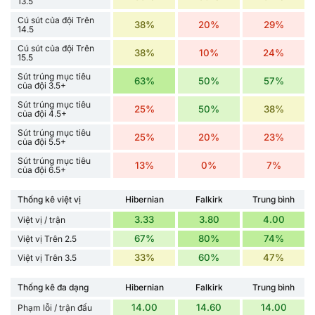
13.5
Cú sút của đội Trên
38%
20%
29%
14.5
Cú sút của đội Trên
38%
10%
24%
15.5
Sút trúng mục tiêu
63%
50%
57%
của đội 3.5+
Sút trúng mục tiêu
25%
50%
38%
của đội 4.5+
Sút trúng mục tiêu
25%
20%
23%
của đội 5.5+
Sút trúng mục tiêu
13%
0%
7%
của đội 6.5+
Thống kê việt vị
Hibernian
Falkirk
Trung bình
3.33
3.80
4.00
Việt vị / trận
67%
80%
74%
Việt vị Trên 2.5
33%
60%
47%
Việt vị Trên 3.5
Thống kê đa dạng
Hibernian
Falkirk
Trung bình
14.00
14.60
14.00
Phạm lỗi / trận đấu