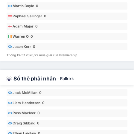
Martin Boyle 0
Raphael Sallinger 0
Adam Major 0
Warren O 0
Jason Kerr 0
Thống kê từ 2026/27 mùa giải của Premiership
Số thẻ phải nhận
-
Falkirk
Jack McMillan 0
Liam Henderson 0
Ross MacIver 0
Craig Sibbald 0
Ethan Laidlaw 0