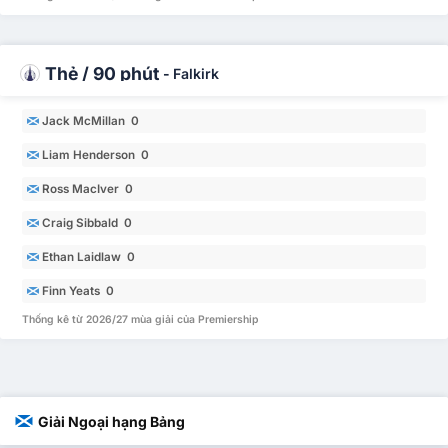
Thẻ / 90 phút
-
Falkirk
Jack McMillan 0
Liam Henderson 0
Ross MacIver 0
Craig Sibbald 0
Ethan Laidlaw 0
Finn Yeats 0
Thống kê từ 2026/27 mùa giải của Premiership
Giải Ngoại hạng Bảng