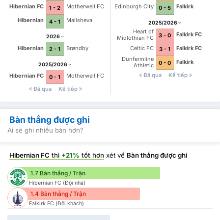
Hibernian FC
Motherwell FC
Edinburgh City
Falkirk
1 - 2
0 - 5
Hibernian
Malisheva
4 - 1
2025/2026
Heart of
Falkirk FC
3 - 0
2026
Midlothian FC
Hibernian
Brøndby
Celtic FC
Falkirk FC
2 - 1
3 - 1
Dunfermline
Falkirk
0 - 0
2025/2026
Athletic
Đã qua
Kế tiếp
Hibernian FC
Motherwell FC
0 - 1
Đã qua
Kế tiếp
Bàn thắng được ghi
Ai sẽ ghi nhiều bàn hơn?
Hibernian FC
thì
+21%
tốt hơn
xét về
Bàn thắng được ghi
1.7 Bàn thắng / Trận
Hibernian FC (Đội nhà)
1.4 Bàn thắng / Trận
Falkirk FC (Đội khách)