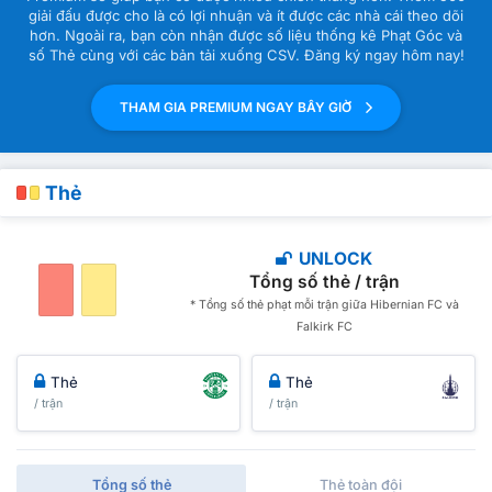
giải đấu được cho là có lợi nhuận và ít được các nhà cái theo dõi
hơn. Ngoài ra, bạn còn nhận được số liệu thống kê Phạt Góc và
số Thẻ cùng với các bản tải xuống CSV. Đăng ký ngay hôm nay!
THAM GIA PREMIUM NGAY BÂY GIỜ
Thẻ
UNLOCK
Tổng số thẻ / trận
* Tổng số thẻ phạt mỗi trận giữa Hibernian FC và
Falkirk FC
Thẻ
Thẻ
/ trận
/ trận
Tổng số thẻ
Thẻ toàn đội