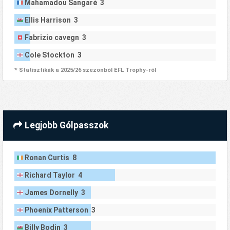
Mahamadou Sangaré 3
Ellis Harrison 3
Fabrizio cavegn 3
Cole Stockton 3
* Statisztikák a 2025/26 szezonból EFL Trophy-ről
Legjobb Gólpasszok
Ronan Curtis 8
Richard Taylor 4
James Dornelly 3
Phoenix Patterson 3
Billy Bodin 3