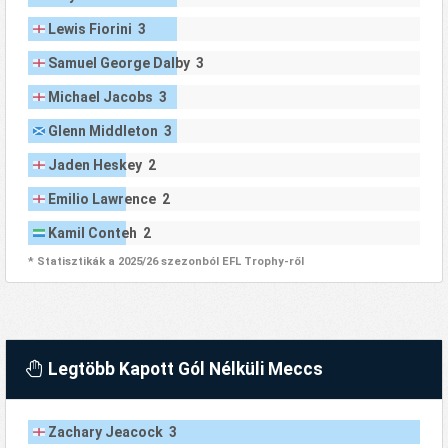
Lewis Fiorini 3
Samuel George Dalby 3
Michael Jacobs 3
Glenn Middleton 3
Jaden Heskey 2
Emilio Lawrence 2
Kamil Conteh 2
* Statisztikák a 2025/26 szezonból EFL Trophy-ről
Legtöbb Kapott Gól Nélküli Meccs
Zachary Jeacock 3