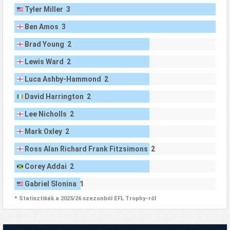
Tyler Miller 3
Ben Amos 3
Brad Young 2
Lewis Ward 2
Luca Ashby-Hammond 2
David Harrington 2
Lee Nicholls 2
Mark Oxley 2
Ross Alan Richard Frank Fitzsimons 2
Corey Addai 2
Gabriel Slonina 1
* Statisztikák a 2025/26 szezonból EFL Trophy-ről