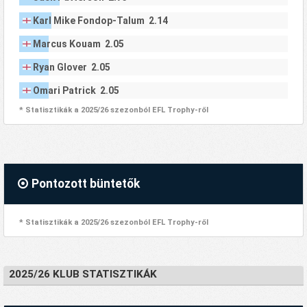
Karl Mike Fondop-Talum 2.14
Marcus Kouam 2.05
Ryan Glover 2.05
Omari Patrick 2.05
* Statisztikák a 2025/26 szezonból EFL Trophy-ről
Pontozott büntetők
* Statisztikák a 2025/26 szezonból EFL Trophy-ről
2025/26 KLUB STATISZTIKÁK