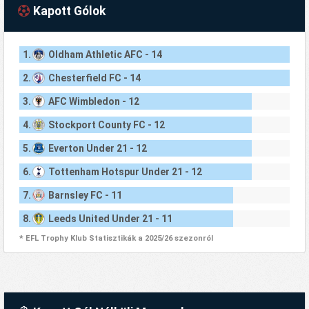
Kapott Gólok
1.
Oldham Athletic AFC - 14
2.
Chesterfield FC - 14
3.
AFC Wimbledon - 12
4.
Stockport County FC - 12
5.
Everton Under 21 - 12
6.
Tottenham Hotspur Under 21 - 12
7.
Barnsley FC - 11
8.
Leeds United Under 21 - 11
* EFL Trophy Klub Statisztikák a 2025/26 szezonról