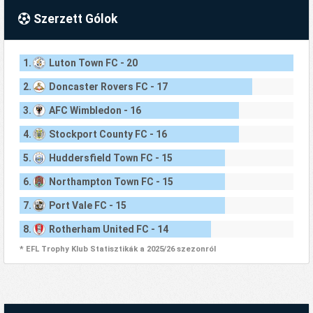
Szerzett Gólok
1.
Luton Town FC - 20
2.
Doncaster Rovers FC - 17
3.
AFC Wimbledon - 16
4.
Stockport County FC - 16
5.
Huddersfield Town FC - 15
6.
Northampton Town FC - 15
7.
Port Vale FC - 15
8.
Rotherham United FC - 14
* EFL Trophy Klub Statisztikák a 2025/26 szezonról