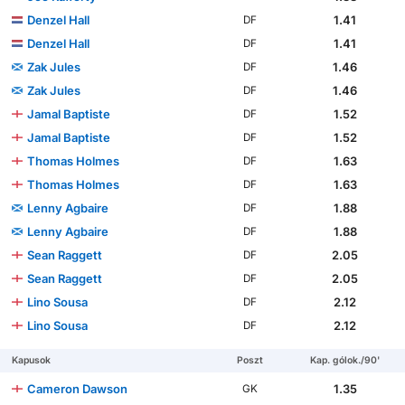
Denzel Hall
1.41
DF
Denzel Hall
1.41
DF
Zak Jules
1.46
DF
Zak Jules
1.46
DF
Jamal Baptiste
1.52
DF
Jamal Baptiste
1.52
DF
Thomas Holmes
1.63
DF
Thomas Holmes
1.63
DF
Lenny Agbaire
1.88
DF
Lenny Agbaire
1.88
DF
Sean Raggett
2.05
DF
Sean Raggett
2.05
DF
Lino Sousa
2.12
DF
Lino Sousa
2.12
DF
Kapusok
Poszt
Kap. gólok./90'
Cameron Dawson
1.35
GK