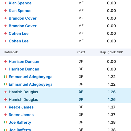
Kian Spence
0.00
MF
Kian Spence
0.00
MF
Brandon Cover
0.00
MF
Brandon Cover
0.00
MF
Cohen Lee
0.00
MF
Cohen Lee
0.00
MF
Hátvédek
Poszt
Kap. gólok./90'
Harrison Duncan
0.00
DF
Harrison Duncan
0.00
DF
Emmanuel Adegboyega
1.22
DF
Emmanuel Adegboyega
1.22
DF
Hamish Douglas
1.26
DF
Hamish Douglas
1.26
DF
Reece James
1.37
DF
Reece James
1.37
DF
Joe Rafferty
1.38
DF
Joe Rafferty
1.38
DF