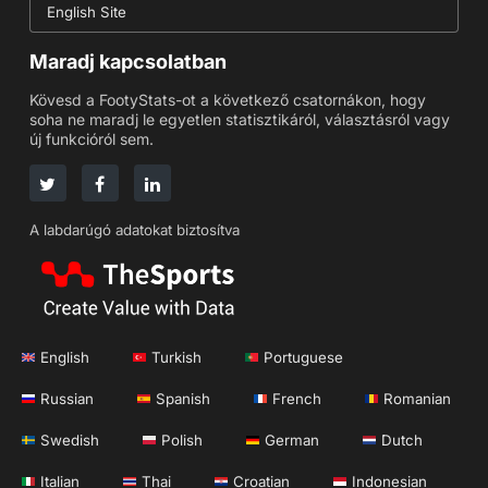
English Site
Maradj kapcsolatban
Kövesd a FootyStats-ot a következő csatornákon, hogy
soha ne maradj le egyetlen statisztikáról, választásról vagy
új funkcióról sem.
A labdarúgó adatokat biztosítva
English
Turkish
Portuguese
Russian
Spanish
French
Romanian
Swedish
Polish
German
Dutch
Italian
Thai
Croatian
Indonesian