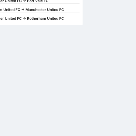
r United FC -> Port Vale FC
m United FC -> Manchester United FC
er United FC -> Rotherham United FC