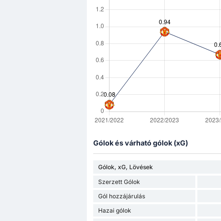
Gólok és várható gólok (xG)
Gólok, xG, Lövések
Szerzett Gólok
Gól hozzájárulás
Hazai gólok