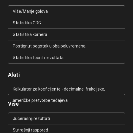
Više/Manje golova
Statistika ODG
Statistika kornera
Postignut pogotak u oba poluvremena
Statistika točnih rezultata
Alati
Kalkulator za koeficijente - decimalne, frakcijske,
američke pretvorbe tečajeva
Više
Jučerašnji rezultati
Sutrašnji raspored