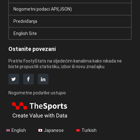
Nogometni podaci API(JSON)
Predviđanja
English Site
Ostanite povezani
Pratite FootyStats na sljedećim kanalima kako nikada ne
biste propustili statistiku, izbor ili novu značajku.
Nogometne podatke ustupio
English
Japanese
Turkish