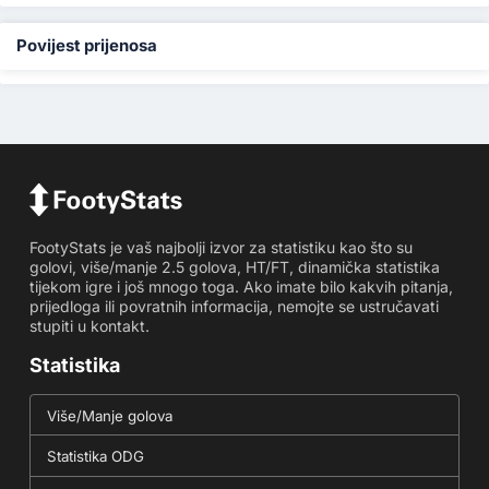
Povijest prijenosa
FootyStats je vaš najbolji izvor za statistiku kao što su
golovi, više/manje 2.5 golova, HT/FT, dinamička statistika
tijekom igre i još mnogo toga. Ako imate bilo kakvih pitanja,
prijedloga ili povratnih informacija, nemojte se ustručavati
stupiti u kontakt.
Statistika
Više/Manje golova
Statistika ODG