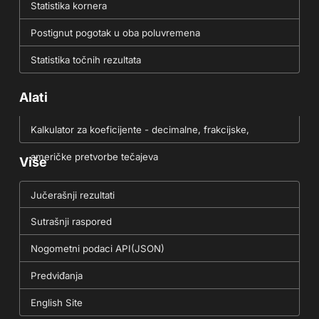
Statistika kornera
Postignut pogotak u oba poluvremena
Statistika točnih rezultata
Alati
Kalkulator za koeficijente - decimalne, frakcijske,
američke pretvorbe tečajeva
Više
Jučerašnji rezultati
Sutrašnji raspored
Nogometni podaci API(JSON)
Predviđanja
English Site