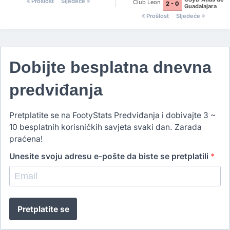
Prošlost
Sljedeće
Club Leon
2 - 0
Guadalajara
Prošlost
Sljedeće
Dobijte besplatna dnevna
predviđanja
Pretplatite se na FootyStats Predviđanja i dobivajte 3 ~
10 besplatnih korisničkih savjeta svaki dan. Zarada
praćena!
Unesite svoju adresu e-pošte da biste se pretplatili
*
Pretplatite se