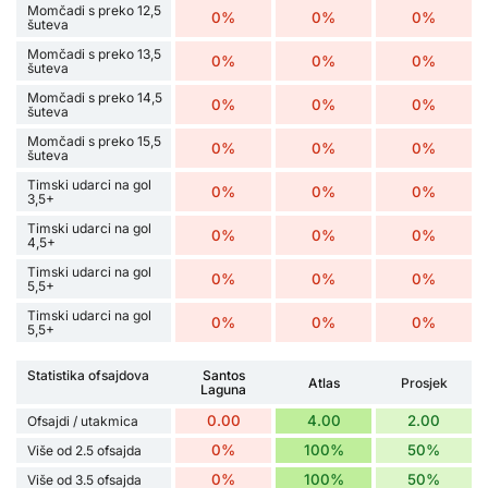
Momčadi s preko 12,5
0%
0%
0%
šuteva
Momčadi s preko 13,5
0%
0%
0%
šuteva
Momčadi s preko 14,5
0%
0%
0%
šuteva
Momčadi s preko 15,5
0%
0%
0%
šuteva
Timski udarci na gol
0%
0%
0%
3,5+
Timski udarci na gol
0%
0%
0%
4,5+
Timski udarci na gol
0%
0%
0%
5,5+
Timski udarci na gol
0%
0%
0%
5,5+
Statistika ofsajdova
Santos
Atlas
Prosjek
Laguna
0.00
4.00
2.00
Ofsajdi / utakmica
0%
100%
50%
Više od 2.5 ofsajda
0%
100%
50%
Više od 3.5 ofsajda