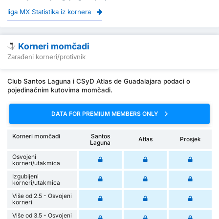
liga MX Statistika iz kornera
Korneri momčadi
Zarađeni korneri/protivnik
Club Santos Laguna i CSyD Atlas de Guadalajara podaci o
pojedinačnim kutovima momčadi.
DATA FOR PREMIUM MEMBERS ONLY
Korneri momčadi
Santos
Atlas
Prosjek
Laguna
Osvojeni
korneri/utakmica
Izgubljeni
korneri/utakmica
Više od 2.5 - Osvojeni
korneri
Više od 3.5 - Osvojeni