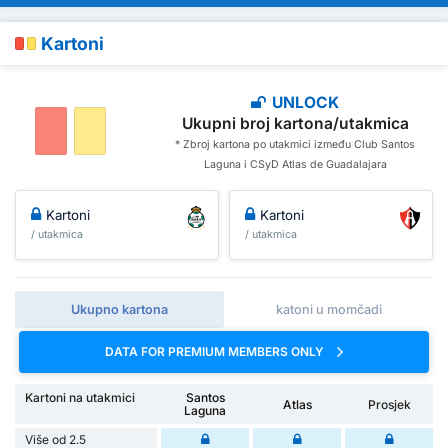
Kartoni
UNLOCK
Ukupni broj kartona/utakmica
* Zbroj kartona po utakmici između Club Santos
Laguna i CSyD Atlas de Guadalajara
Kartoni
Kartoni
/ utakmica
/ utakmica
Ukupno kartona
katoni u momčadi
DATA FOR PREMIUM MEMBERS ONLY
Kartoni na utakmici
Santos
Atlas
Prosjek
Laguna
Više od 2.5