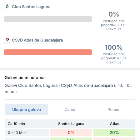
Club Santos Laguna
0%
Postigao prvi
pogodak u 0 / 1
utakmica
CSyD Atlas de Guadalajara
100%
Postigao prvi
pogodak u 1 / 1
utakmica
Golovi po minutama
Golovi Club Santos Laguna i CSyD Atlas de Guadalajara u 10. i 15.
minuti.
Ukupno golova
Zabio
Primio
Za 10 min
Santos Laguna
Atlas
0%
20%
0 - 10 Min'