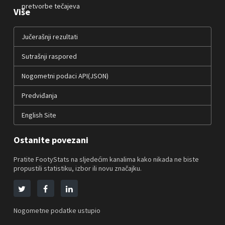
pretvorbe tečajeva
Više
Jučerašnji rezultati
Sutrašnji raspored
Nogometni podaci API(JSON)
Predviđanja
English Site
Ostanite povezani
Pratite FootyStats na sljedećim kanalima kako nikada ne biste
propustili statistiku, izbor ili novu značajku.
Nogometne podatke ustupio