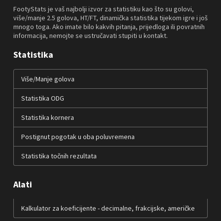
FootyStats je vaš najbolji izvor za statistiku kao što su golovi,
više/manje 2.5 golova, HT/FT, dinamička statistika tijekom igre i još
mnogo toga. Ako imate bilo kakvih pitanja, prijedloga ili povratnih
informacija, nemojte se ustručavati stupiti u kontakt.
Statistika
Više/Manje golova
Statistika ODG
Statistika kornera
Postignut pogotak u oba poluvremena
Statistika točnih rezultata
Alati
Kalkulator za koeficijente - decimalne, frakcijske, američke