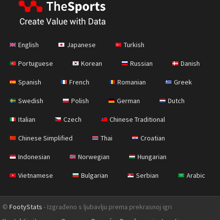
English
Japanese
Turkish
Portuguese
Korean
Russian
Danish
Spanish
French
Romanian
Greek
Swedish
Polish
German
Dutch
Italian
Czech
Chinese Traditional
Chinese Simplified
Thai
Croatian
Indonesian
Norwegian
Hungarian
Vietnamese
Bulgarian
Serbian
Arabic
©
FootyStats
- Izgrađeno s ljubavlju prema prekrasnoj igri