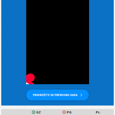
PRIDRUŽITE SE PREMIUMU SADA
GZ
PG
Pr.