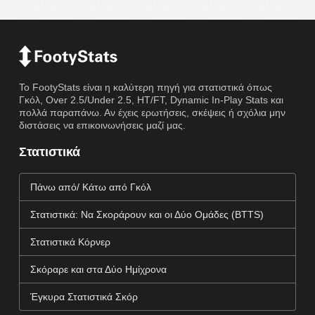
Το FootyStats είναι η καλύτερη πηγή για στατιστικά όπως
Γκόλ, Over 2.5/Under 2.5, HT/FT, Dynamic In-Play Stats και
πολλά παραπάνω. Αν έχεις ερωτήσεις, σκέψεις ή σχόλια μην
διστάσεις να επικοινωνήσεις μαζί μας.
Στατιστικά
Πάνω από/ Κάτω από Γκόλ
Στατιστικά: Να Σκοράρουν και οι Δύο Ομάδες (BTTS)
Στατιστικά Κόρνερ
Σκόραρε και στα Δύο Ημίχρονα
Έγκυρα Στατιστικά Σκόρ