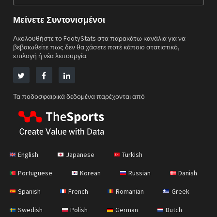
Μείνετε Συντονισμένοι
Ακολουθήστε το FootyStats στα παρακάτω κανάλια για να
βεβαιωθείτε πως δεν θα χάσετε ποτέ κάποιο στατιστικό,
επιλογή ή νέα λειτουργία.
Τα ποδοσφαιρικά δεδομένα παρέχονται από
English
Japanese
Turkish
Portuguese
Korean
Russian
Danish
Spanish
French
Romanian
Greek
Swedish
Polish
German
Dutch