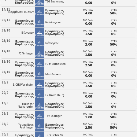
TSG Backnang
0.00
0%
Καρλσρούης
Στατιστικά
14/11
ΜΟ Γκόλ:
BTTS:
Ερασιτέχνες
Νορμάνια Γκμουντ
4.00
50%
Καρλσρούης
Στατιστικά
08/11
ΜΟ Γκόλ:
BTTS:
Ερασιτέχνες
Ροϊτλίνγκεν
0.00
0%
Καρλσρούης
Στατιστικά
31/10
ΜΟ Γκόλ:
BTTS:
Ερασιτέχνες
Βίλινγκεν
1.50
0%
Καρλσρούης
Στατιστικά
25/10
ΜΟ Γκόλ:
BTTS:
Ερασιτέχνες
Νότινγκεν
2.00
50%
Καρλσρούης
Στατιστικά
17/10
ΜΟ Γκόλ:
BTTS:
Ερασιτέχνες
FC Teningen
1.50
0%
Καρλσρούης
Στατιστικά
11/10
ΜΟ Γκόλ:
BTTS:
Ερασιτέχνες
FC Muhlhausen
2.50
0%
Καρλσρούης
Στατιστικά
04/10
ΜΟ Γκόλ:
BTTS:
Ερασιτέχνες
Μπάλινγκεν
0.00
0%
Καρλσρούης
Στατιστικά
26/9
ΜΟ Γκόλ:
BTTS:
Ερασιτέχνες
1. CfR Pforzheim
1.50
0%
Καρλσρούης
Στατιστικά
20/9
ΜΟ Γκόλ:
BTTS:
Ερασιτέχνες
FV Ravensburg
0.00
0%
Καρλσρούης
Στατιστικά
13/9
ΜΟ Γκόλ:
BTTS:
Türkspor
Ερασιτέχνες
1.50
0%
Neckarsulm
Καρλσρούης
Στατιστικά
09/9
ΜΟ Γκόλ:
BTTS:
Ερασιτέχνες
TSV Essingen
1.00
50%
Καρλσρούης
Στατιστικά
04/9
ΜΟ Γκόλ:
BTTS:
Young Boys
Ερασιτέχνες
2.50
50%
Reutlingen
Καρλσρούης
Στατιστικά
30/8
ΜΟ Γκόλ:
BTTS:
Ερασιτέχνες
Turkischer SV