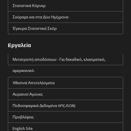
Στατιστικά Κόρνερ
Σκόραρε και στα Δύο Ημίχρονα
Έγκυρα Στατιστικά Σκόρ
Εργαλεία
Μετατροπή αποδόσεων - Για δεκαδικό, κλασματικό,
αμερικανικό.
Χθεσινά Αποτελέσματα
Αυριανοί Αγώνες
Ποδοσφαιρικά Δεδομένα API(JSON)
Προβλέψεις
English Site