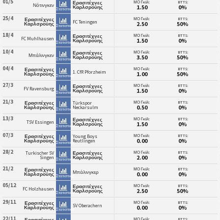
01/5
ΜΟ Γκόλ:
BTTS:
Ερασιτέχνες
Νότινγκεν
1.50
0%
Καρλσρούης
Στατιστικά
25/4
ΜΟ Γκόλ:
BTTS:
Ερασιτέχνες
FC Teningen
2.50
50%
Καρλσρούης
Στατιστικά
18/4
ΜΟ Γκόλ:
BTTS:
Ερασιτέχνες
FC Muhlhausen
1.50
0%
Καρλσρούης
Στατιστικά
10/4
ΜΟ Γκόλ:
BTTS:
Ερασιτέχνες
Μπάλινγκεν
3.50
50%
Καρλσρούης
Στατιστικά
04/4
ΜΟ Γκόλ:
BTTS:
Ερασιτέχνες
1. CfR Pforzheim
1.00
50%
Καρλσρούης
Στατιστικά
27/3
ΜΟ Γκόλ:
BTTS:
Ερασιτέχνες
FV Ravensburg
1.50
0%
Καρλσρούης
Στατιστικά
21/3
ΜΟ Γκόλ:
BTTS:
Ερασιτέχνες
Türkspor
0.50
0%
Καρλσρούης
Neckarsulm
Στατιστικά
13/3
ΜΟ Γκόλ:
BTTS:
Ερασιτέχνες
TSV Essingen
1.50
0%
Καρλσρούης
Στατιστικά
07/3
ΜΟ Γκόλ:
BTTS:
Ερασιτέχνες
Young Boys
0.00
0%
Καρλσρούης
Reutlingen
Στατιστικά
28/2
ΜΟ Γκόλ:
BTTS:
Turkischer SV
Ερασιτέχνες
2.00
0%
Singen
Καρλσρούης
Στατιστικά
21/2
ΜΟ Γκόλ:
BTTS:
Ερασιτέχνες
Μπάλινγκερ
0.00
0%
Καρλσρούης
Στατιστικά
05/12
ΜΟ Γκόλ:
BTTS:
Ερασιτέχνες
FC Holzhausen
2.50
50%
Καρλσρούης
Στατιστικά
29/11
ΜΟ Γκόλ:
BTTS:
Ερασιτέχνες
SV Oberachern
0.00
0%
Καρλσρούης
Στατιστικά
22/11
ΜΟ Γκόλ:
BTTS:
Ερασιτέχνες