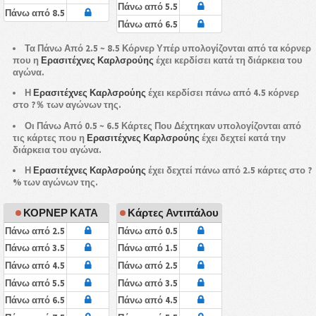
Πάνω από 5.5
Πάνω από 8.5
Πάνω από 6.5
Τα Πάνω Από 2.5 ~ 8.5 Κόρνερ Υπέρ υπολογίζονται από τα κόρνερ
που η
Ερασιτέχνες Καρλσρούης
έχει κερδίσει κατά τη διάρκεια του
αγώνα.
Η
Ερασιτέχνες Καρλσρούης
έχει κερδίσει πάνω από 4.5 κόρνερ
στο ?％ των αγώνων της.
Οι Πάνω Από 0.5 ~ 6.5 Κάρτες Που Δέχτηκαν υπολογίζονται από
τις κάρτες που η
Ερασιτέχνες Καρλσρούης
έχει δεχτεί κατά την
διάρκεια του αγώνα.
Η
Ερασιτέχνες Καρλσρούης
έχει δεχτεί πάνω από 2.5 κάρτες στο ?
% των αγώνων της.
ΚΟΡΝΕΡ ΚΑΤΑ
Κάρτες Αντιπάλου
Πάνω από 2.5
Πάνω από 0.5
Πάνω από 3.5
Πάνω από 1.5
Πάνω από 4.5
Πάνω από 2.5
Πάνω από 5.5
Πάνω από 3.5
Πάνω από 6.5
Πάνω από 4.5