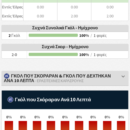
0.00
0.00
0.00
Εντός Έδρας
0.00
2.00
2.00
Εκτός Έδρας
Συχνά Συνολικά Γκόλ - Ημίχρονο
2
Γκόλ
100%
/
1
φορές
Συχνά Σκορ - Ημίχρονο
2-0
100%
/
1
φορές
ΓΚΟΛ ΠΟΥ ΣΚΟΡΑΡΑΝ & ΓΚΟΛ ΠΟΥ ΔΕΧΤΗΚΑΝ
ΑΝΑ 10 ΛΕΠΤΑ
- ΕΡΑΣΙΤΈΧΝΕΣ ΚΑΡΛΣΡΟΎΗΣ
Γκόλ που Σκόραραν Ανά 10 Λεπτά
0%
0%
0%
0%
0%
0%
0%
0%
0%