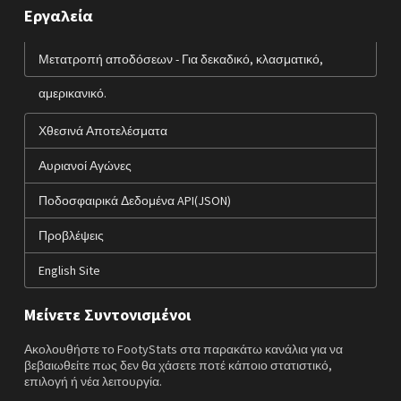
Εργαλεία
Μετατροπή αποδόσεων - Για δεκαδικό, κλασματικό,
αμερικανικό.
Χθεσινά Αποτελέσματα
Αυριανοί Αγώνες
Ποδοσφαιρικά Δεδομένα API(JSON)
Προβλέψεις
English Site
Μείνετε Συντονισμένοι
Ακολουθήστε το FootyStats στα παρακάτω κανάλια για να
βεβαιωθείτε πως δεν θα χάσετε ποτέ κάποιο στατιστικό,
επιλογή ή νέα λειτουργία.