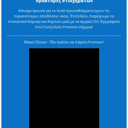
πράκτορες στοιχημάτων
Κάναμε έρευνα για το ποιά πρωταθλήματα έχουν τις
περισσότερες αποδόσεις νίκης. Επιπλέον, παρέχουμε τα
στατιστικά Κόρνερ και Καρτών μαζί με τα αρχεία CSV. Εγγραφείτε
στο FootyStats Premium σήμερα!
Μάικλ Όουεν : 'Θα πρέπει να πάρετε Premium'