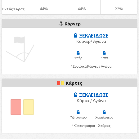
44%
44%
22%
Εκτός Έδρας
Κόρνερ
ΞΕΚΛΕΙΔΩΣΕ
Κόρνερ/ Αγώνα
Υπέρ
Κατά
*Συνολικά Κόρνερ / Αγώνα
Κάρτες
ΞΕΚΛΕΙΔΩΣΕ
Κάρτες/ Αγώνα
Υψηλότερο
Χαμηλότερο
*Κόκκινη κάρτα = 2 κάρτες