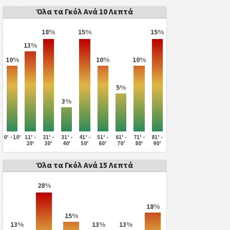
Όλα τα Γκόλ Ανά 10 Λεπτά
18%
15%
15%
13%
10%
10%
10%
5%
3%
0' - 10'
11' -
21' -
31' -
41' -
51' -
61' -
71' -
81' -
20'
30'
40'
50'
60'
70'
80'
90'
Όλα τα Γκόλ Ανά 15 Λεπτά
28%
18%
15%
13%
13%
13%