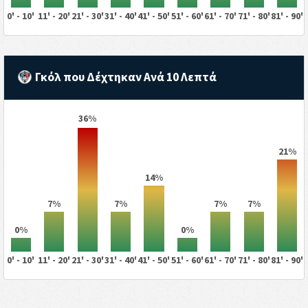
0' - 10'
11' - 20'
21' - 30'
31' - 40'
41' - 50'
51' - 60'
61' - 70'
71' - 80'
81' - 90'
Γκόλ που Δέχτηκαν Ανά 10 Λεπτά
36%
21%
14%
7%
7%
7%
7%
0%
0%
0' - 10'
11' - 20'
21' - 30'
31' - 40'
41' - 50'
51' - 60'
61' - 70'
71' - 80'
81' - 90'