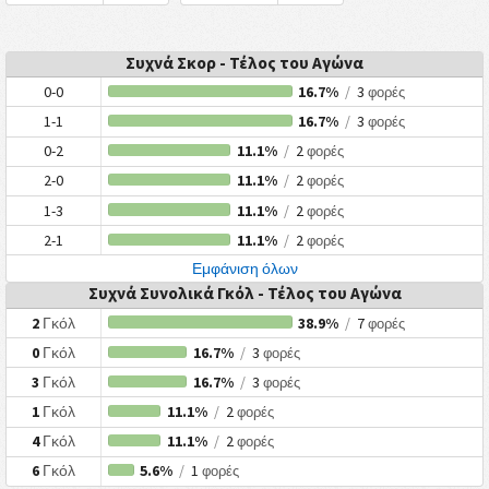
Συχνά Σκορ - Τέλος του Αγώνα
0-0
16.7%
/
3
φορές
1-1
16.7%
/
3
φορές
0-2
11.1%
/
2
φορές
2-0
11.1%
/
2
φορές
1-3
11.1%
/
2
φορές
2-1
11.1%
/
2
φορές
Εμφάνιση όλων
Συχνά Συνολικά Γκόλ - Τέλος του Αγώνα
2
Γκόλ
38.9%
/
7
φορές
0
Γκόλ
16.7%
/
3
φορές
3
Γκόλ
16.7%
/
3
φορές
1
Γκόλ
11.1%
/
2
φορές
4
Γκόλ
11.1%
/
2
φορές
6
Γκόλ
5.6%
/
1
φορές