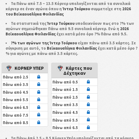
Τα Πάνω από 7.5 ~ 13.5 Κόρνερ υπολογίζονται από τα συνολικά
κόρνερ σε έναν αγώνα όπου η
Ίντερ Τούρκου
συμμετείχε στη
2026
του Βεϊκαουσλίγκα Φινλανδίας
Τα στατιστικά της
Ίντερ Τούρκου
υποδεικνύουν πως στο ?% των
αγώνων σημειώθηκαν Πάνω από 9.5 συνολικά κόρνερ. Ενώ η
2026
Βεϊκαουσλίγκα Φινλανδίας
έχει κατά μέσο όρο ?% Πάνω από 9.5.
?% των αγώνων της Ίντερ Τούρκου
είχαν πάνω από 3.5 κάρτες. Σε
σύγκριση με αυτό, το
Βεϊκαουσλίγκα Φινλανδίας
έχει κατά μέσο όρο ?
% για αγώνες με πάνω από 3.5 κάρτες.
ΚΟΡΝΕΡ ΥΠΕΡ
Κάρτες που
Δέχτηκαν
Πάνω από 2.5
Πάνω από 0.5
Πάνω από 3.5
Πάνω από 1.5
Πάνω από 4.5
Πάνω από 2.5
Πάνω από 5.5
Πάνω από 3.5
Πάνω από 6.5
Πάνω από 4.5
Πάνω από 7.5
Πάνω από 5.5
Πάνω από 8.5
Πάνω από 6.5
Τα Πάνω Από 2.5 ~ 8.5 Κόρνερ Υπέρ υπολογίζονται από τα κόρνερ