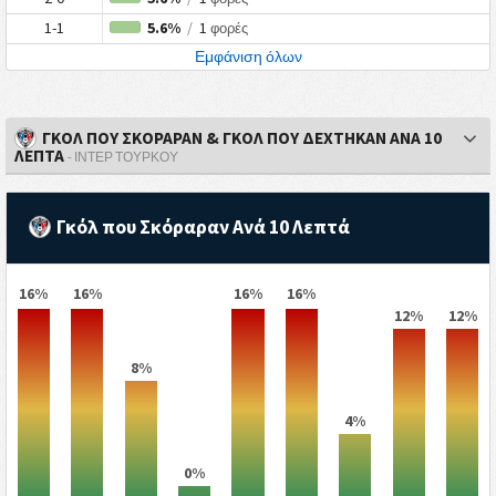
1-1
5.6%
/
1
φορές
Εμφάνιση όλων
ΓΚΟΛ ΠΟΥ ΣΚΟΡΑΡΑΝ & ΓΚΟΛ ΠΟΥ ΔΕΧΤΗΚΑΝ ΑΝΑ 10
ΛΕΠΤΑ
- ΊΝΤΕΡ ΤΟΎΡΚΟΥ
Γκόλ που Σκόραραν Ανά 10 Λεπτά
16%
16%
16%
16%
12%
12%
8%
4%
0%