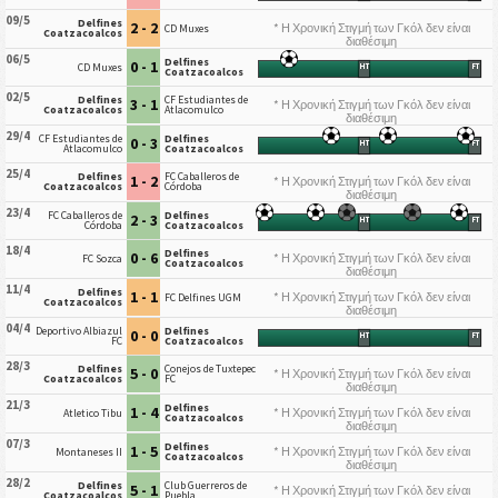
09/5
Delfines
2 - 2
* Η Χρονική Στιγμή των Γκόλ δεν είναι
CD Muxes
Coatzacoalcos
διαθέσιμη
06/5
Delfines
0 - 1
CD Muxes
HT
FT
Coatzacoalcos
02/5
Delfines
CF Estudiantes de
3 - 1
* Η Χρονική Στιγμή των Γκόλ δεν είναι
Coatzacoalcos
Atlacomulco
διαθέσιμη
29/4
CF Estudiantes de
Delfines
0 - 3
HT
FT
Atlacomulco
Coatzacoalcos
25/4
Delfines
FC Caballeros de
1 - 2
* Η Χρονική Στιγμή των Γκόλ δεν είναι
Coatzacoalcos
Córdoba
διαθέσιμη
23/4
FC Caballeros de
Delfines
2 - 3
HT
FT
Córdoba
Coatzacoalcos
18/4
Delfines
0 - 6
* Η Χρονική Στιγμή των Γκόλ δεν είναι
FC Sozca
Coatzacoalcos
διαθέσιμη
11/4
Delfines
1 - 1
* Η Χρονική Στιγμή των Γκόλ δεν είναι
FC Delfines UGM
Coatzacoalcos
διαθέσιμη
04/4
Deportivo Albiazul
Delfines
0 - 0
HT
FT
FC
Coatzacoalcos
28/3
Delfines
Conejos de Tuxtepec
5 - 0
* Η Χρονική Στιγμή των Γκόλ δεν είναι
Coatzacoalcos
FC
διαθέσιμη
21/3
Delfines
1 - 4
* Η Χρονική Στιγμή των Γκόλ δεν είναι
Atletico Tibu
Coatzacoalcos
διαθέσιμη
07/3
Delfines
1 - 5
* Η Χρονική Στιγμή των Γκόλ δεν είναι
Montaneses II
Coatzacoalcos
διαθέσιμη
28/2
Delfines
Club Guerreros de
5 - 1
* Η Χρονική Στιγμή των Γκόλ δεν είναι
Coatzacoalcos
Puebla