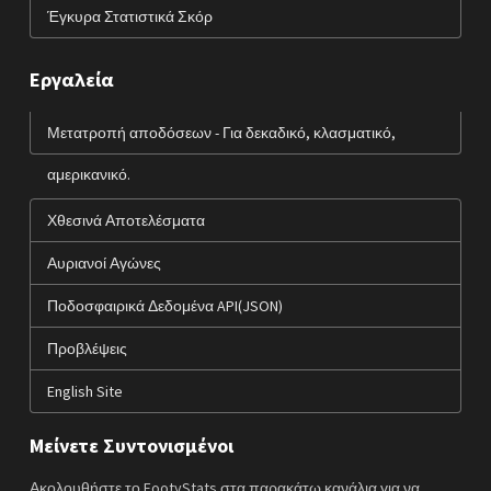
Έγκυρα Στατιστικά Σκόρ
Εργαλεία
Μετατροπή αποδόσεων - Για δεκαδικό, κλασματικό,
αμερικανικό.
Χθεσινά Αποτελέσματα
Αυριανοί Αγώνες
Ποδοσφαιρικά Δεδομένα API(JSON)
Προβλέψεις
English Site
Μείνετε Συντονισμένοι
Ακολουθήστε το FootyStats στα παρακάτω κανάλια για να