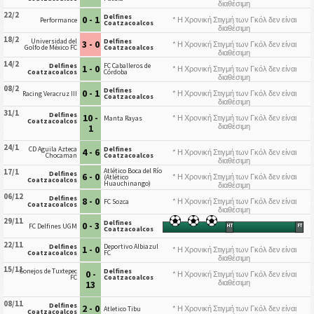
διαθέσιμη
22/2
Delfines
0 - 1
* Η Χρονική Στιγμή των Γκόλ δεν είναι
Performance
Coatzacoalcos
διαθέσιμη
18/2
Universidad del
Delfines
3 - 0
* Η Χρονική Στιγμή των Γκόλ δεν είναι
Golfo de México FC
Coatzacoalcos
διαθέσιμη
14/2
Delfines
FC Caballeros de
1 - 0
* Η Χρονική Στιγμή των Γκόλ δεν είναι
Coatzacoalcos
Córdoba
διαθέσιμη
08/2
Delfines
0 - 1
* Η Χρονική Στιγμή των Γκόλ δεν είναι
Racing Veracruz III
Coatzacoalcos
διαθέσιμη
31/1
Delfines
10 -
* Η Χρονική Στιγμή των Γκόλ δεν είναι
Manta Rayas
Coatzacoalcos
διαθέσιμη
1
24/1
CD Aguila Azteca
Delfines
4 - 6
* Η Χρονική Στιγμή των Γκόλ δεν είναι
Chocaman
Coatzacoalcos
διαθέσιμη
Atlético Boca del Río
17/1
Delfines
6 - 0
* Η Χρονική Στιγμή των Γκόλ δεν είναι
(Atlético
Coatzacoalcos
Huauchinango)
διαθέσιμη
06/12
Delfines
8 - 0
* Η Χρονική Στιγμή των Γκόλ δεν είναι
FC Sozca
Coatzacoalcos
διαθέσιμη
29/11
Delfines
0 - 3
FC Delfines UGM
HT
FT
Coatzacoalcos
22/11
Delfines
Deportivo Albiazul
1 - 0
* Η Χρονική Στιγμή των Γκόλ δεν είναι
Coatzacoalcos
FC
διαθέσιμη
15/11
Conejos de Tuxtepec
Delfines
0 -
* Η Χρονική Στιγμή των Γκόλ δεν είναι
FC
Coatzacoalcos
διαθέσιμη
13
08/11
Delfines
2 - 0
* Η Χρονική Στιγμή των Γκόλ δεν είναι
Atletico Tibu
Coatzacoalcos