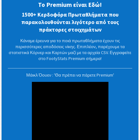
Το Premium είναι Εδώ!
1500+ Κερδοφόρα Πρωταθλήματα που
παρακολουθούνται λιγότερο από τους
πράκτορες στοιχημάτων
Κάναμε έρευνα για το ποιά πρωταθλήματα έχουν τις
περισσότερες αποδόσεις νίκης. Επιπλέον, παρέχουμε τα
στατιστικά Κόρνερ και Καρτών μαζί με τα αρχεία CSV. Εγγραφείτε
στο FootyStats Premium σήμερα!
Μάικλ Όουεν : 'Θα πρέπει να πάρετε Premium'