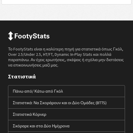
Το FootyStats είναι η καλύτερη πηγή για στατιστικά όπως Γκόλ,
Over 2.5/Under 2.5, HT/FT, Dynamic In-Play Stats και πολλά
παραπάνω. Αν έχεις ερωτήσεις, σκέψεις ή σχόλια μην διστάσεις
να επικοινωνήσεις μαζί μας.
Στατιστικά
Πάνω από/ Κάτω από Γκόλ
Στατιστικά: Να Σκοράρουν και οι Δύο Ομάδες (BTTS)
Στατιστικά Κόρνερ
Σκόραρε και στα Δύο Ημίχρονα