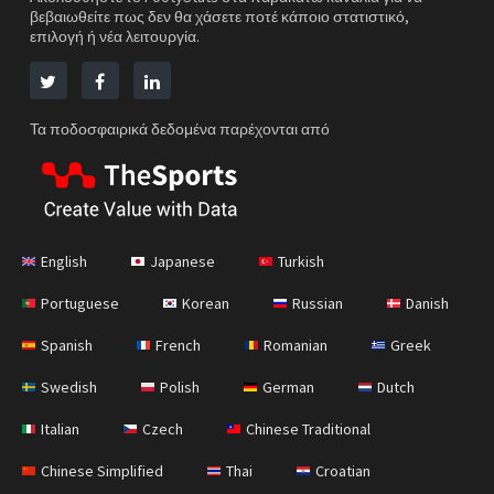
βεβαιωθείτε πως δεν θα χάσετε ποτέ κάποιο στατιστικό,
επιλογή ή νέα λειτουργία.
Τα ποδοσφαιρικά δεδομένα παρέχονται από
English
Japanese
Turkish
Portuguese
Korean
Russian
Danish
Spanish
French
Romanian
Greek
Swedish
Polish
German
Dutch
Italian
Czech
Chinese Traditional
Chinese Simplified
Thai
Croatian