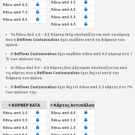
Πάνω από 3.5
Πάνω από 6.5
Πάνω από 4.5
Πάνω από 7.5
Πάνω από 5.5
Πάνω από 8.5
Πάνω από 6.5
Τα Πάνω Από 2.5 ~ 8.5 Κόρνερ Υπέρ υπολογίζονται από τα κόρνερ
που η
Delfines Coatzacoalcos
έχει κερδίσει κατά τη διάρκεια του
αγώνα.
Η
Delfines Coatzacoalcos
έχει κερδίσει πάνω από 4.5 κόρνερ στο ?
％ των αγώνων της.
Οι Πάνω Από 0.5 ~ 6.5 Κάρτες Που Δέχτηκαν υπολογίζονται από
τις κάρτες που η
Delfines Coatzacoalcos
έχει δεχτεί κατά την
διάρκεια του αγώνα.
Η
Delfines Coatzacoalcos
έχει δεχτεί πάνω από 2.5 κάρτες στο ?%
των αγώνων της.
ΚΟΡΝΕΡ ΚΑΤΑ
Κάρτες Αντιπάλου
Πάνω από 2.5
Πάνω από 0.5
Πάνω από 3.5
Πάνω από 1.5
Πάνω από 4.5
Πάνω από 2.5
Πάνω από 5.5
Πάνω από 3.5