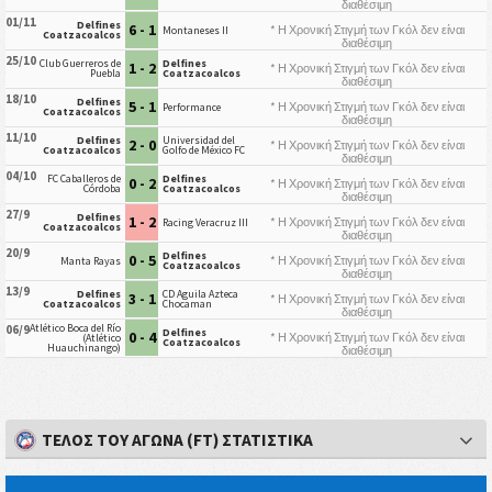
διαθέσιμη
01/11
Delfines
6 - 1
* Η Χρονική Στιγμή των Γκόλ δεν είναι
Montaneses II
Coatzacoalcos
διαθέσιμη
25/10
Club Guerreros de
Delfines
1 - 2
* Η Χρονική Στιγμή των Γκόλ δεν είναι
Puebla
Coatzacoalcos
διαθέσιμη
18/10
Delfines
5 - 1
* Η Χρονική Στιγμή των Γκόλ δεν είναι
Performance
Coatzacoalcos
διαθέσιμη
11/10
Delfines
Universidad del
2 - 0
* Η Χρονική Στιγμή των Γκόλ δεν είναι
Coatzacoalcos
Golfo de México FC
διαθέσιμη
04/10
FC Caballeros de
Delfines
0 - 2
* Η Χρονική Στιγμή των Γκόλ δεν είναι
Córdoba
Coatzacoalcos
διαθέσιμη
27/9
Delfines
1 - 2
* Η Χρονική Στιγμή των Γκόλ δεν είναι
Racing Veracruz III
Coatzacoalcos
διαθέσιμη
20/9
Delfines
0 - 5
* Η Χρονική Στιγμή των Γκόλ δεν είναι
Manta Rayas
Coatzacoalcos
διαθέσιμη
13/9
Delfines
CD Aguila Azteca
3 - 1
* Η Χρονική Στιγμή των Γκόλ δεν είναι
Coatzacoalcos
Chocaman
διαθέσιμη
Atlético Boca del Río
06/9
Delfines
0 - 4
* Η Χρονική Στιγμή των Γκόλ δεν είναι
(Atlético
Coatzacoalcos
Huauchinango)
διαθέσιμη
ΤΈΛΟΣ ΤΟΥ ΑΓΏΝΑ (FT) ΣΤΑΤΙΣΤΙΚΆ