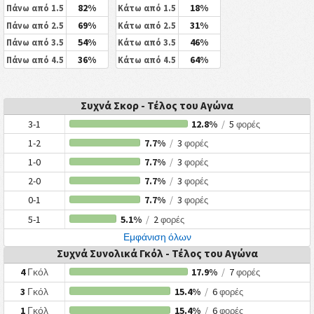
82%
18%
Πάνω από 1.5
Κάτω από 1.5
69%
31%
Πάνω από 2.5
Κάτω από 2.5
54%
46%
Πάνω από 3.5
Κάτω από 3.5
36%
64%
Πάνω από 4.5
Κάτω από 4.5
Συχνά Σκορ - Τέλος του Αγώνα
3-1
12.8%
/
5
φορές
1-2
7.7%
/
3
φορές
1-0
7.7%
/
3
φορές
2-0
7.7%
/
3
φορές
0-1
7.7%
/
3
φορές
5-1
5.1%
/
2
φορές
Εμφάνιση όλων
Συχνά Συνολικά Γκόλ - Τέλος του Αγώνα
4
Γκόλ
17.9%
/
7
φορές
3
Γκόλ
15.4%
/
6
φορές
1
Γκόλ
15.4%
/
6
φορές