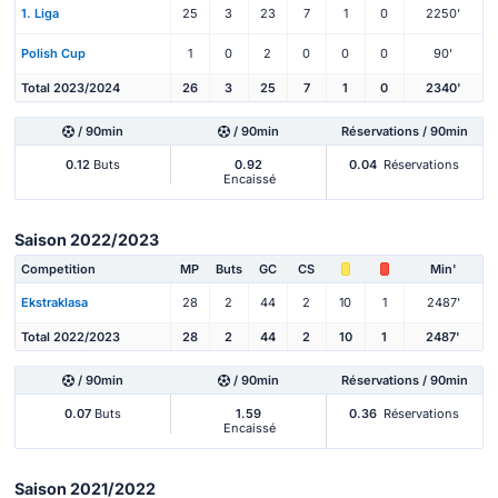
1. Liga
25
3
23
7
1
0
2250'
Polish Cup
1
0
2
0
0
0
90'
Total 2023/2024
26
3
25
7
1
0
2340'
/ 90min
/ 90min
Réservations / 90min
0.12
Buts
0.92
0.04
Réservations
Encaissé
Saison 2022/2023
Competition
MP
Buts
GC
CS
Min'
Ekstraklasa
28
2
44
2
10
1
2487'
Total 2022/2023
28
2
44
2
10
1
2487'
/ 90min
/ 90min
Réservations / 90min
0.07
Buts
1.59
0.36
Réservations
Encaissé
Saison 2021/2022