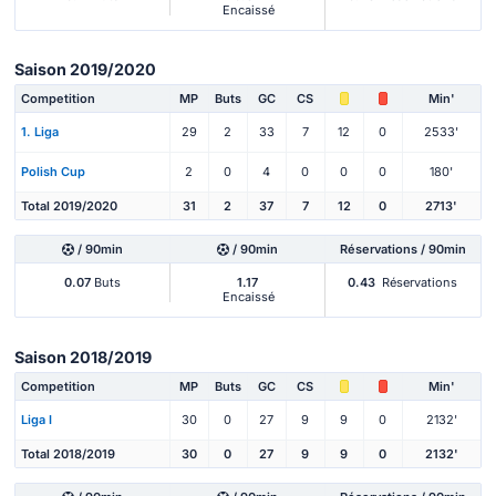
Encaissé
Saison 2019/2020
Competition
MP
Buts
GC
CS
Min'
1. Liga
29
2
33
7
12
0
2533'
Polish Cup
2
0
4
0
0
0
180'
Total 2019/2020
31
2
37
7
12
0
2713'
/ 90min
/ 90min
Réservations / 90min
0.07
Buts
1.17
0.43
Réservations
Encaissé
Saison 2018/2019
Competition
MP
Buts
GC
CS
Min'
Liga I
30
0
27
9
9
0
2132'
Total 2018/2019
30
0
27
9
9
0
2132'