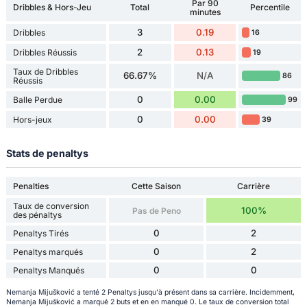
Par 90
Dribbles & Hors-Jeu
Total
Percentile
minutes
3
0.19
Dribbles
16
2
0.13
Dribbles Réussis
19
Taux de Dribbles
66.67%
N/A
86
Réussis
0
0.00
Balle Perdue
99
0
0.00
Hors-jeux
39
Stats de penaltys
Penalties
Cette Saison
Carrière
Taux de conversion
100%
Pas de Peno
des pénaltys
0
2
Penaltys Tirés
0
2
Penaltys marqués
0
0
Penaltys Manqués
Nemanja Mijušković a tenté 2 Penaltys jusqu'à présent dans sa carrière. Incidemment,
Nemanja Mijušković a marqué 2 buts et en en manqué 0. Le taux de conversion total