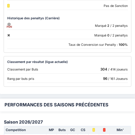
Pas de Sanction
Historique des penaltys (Carrière)
Marqué
2
/ 2 penaltys
PEN
Manqué
0
/ 2 penaltys
Taux de Conversion sur Penalty :
100%
Classement par résultat (ligue actuelle)
304
Classement par Buts
/ 414 joueurs
96
Rang par buts pris
/ 161 Joueurs
PERFORMANCES DES SAISONS PRÉCÉDENTES
Saison 2026/2027
Competition
MP
Buts
GC
CS
Min'