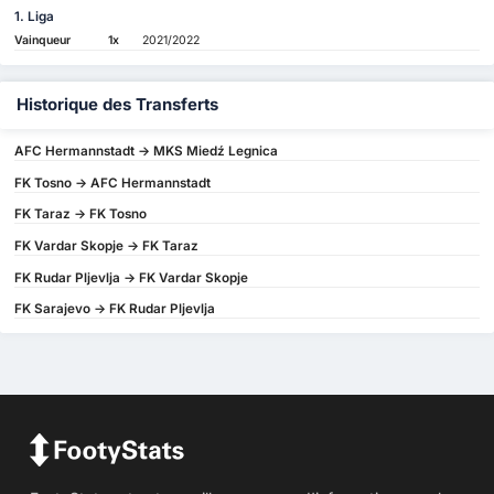
1. Liga
Vainqueur
1x
2021/2022
Historique des Transferts
AFC Hermannstadt -> MKS Miedź Legnica
FK Tosno -> AFC Hermannstadt
FK Taraz -> FK Tosno
FK Vardar Skopje -> FK Taraz
FK Rudar Pljevlja -> FK Vardar Skopje
FK Sarajevo -> FK Rudar Pljevlja