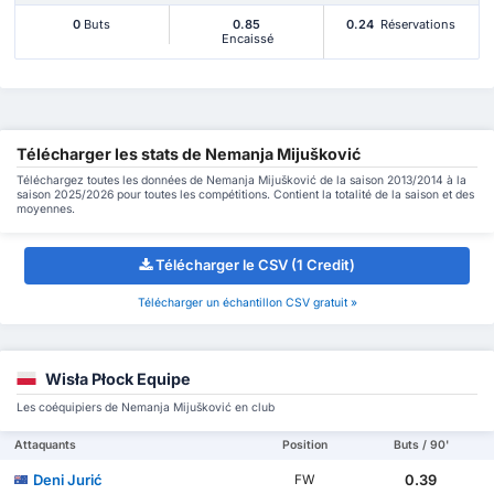
0
Buts
0.85
0.24
Réservations
Encaissé
Télécharger les stats de Nemanja Mijušković
Téléchargez toutes les données de Nemanja Mijušković de la saison 2013/2014 à la
saison 2025/2026 pour toutes les compétitions. Contient la totalité de la saison et des
moyennes.
Télécharger le CSV (1 Credit)
Télécharger un échantillon CSV gratuit »
Wisła Płock Equipe
Les coéquipiers de Nemanja Mijušković en club
Attaquants
Position
Buts / 90'
Deni Jurić
0.39
FW