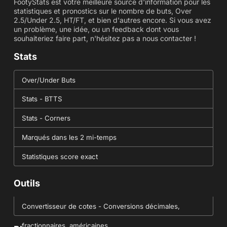
FootyStats est votre meilleure source d'information pour les
statistiques et pronostics sur le nombre de buts, Over
2.5/Under 2.5, HT/FT, et bien d'autres encore. Si vous avez
un problème, une idée, ou un feedback dont vous
souhaiteriez faire part, n'hésitez pas a nous contacter !
Stats
Over/Under Buts
Stats - BTTS
Stats - Corners
Marqués dans les 2 mi-temps
Statistiques score exact
Outils
Convertisseur de cotes - Conversions décimales,
fractionnaires, américaines