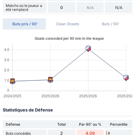
Matchs où le joueur a
0
N/A
N/A
été remplacé
Buts pris / 90'
Clean Sheets
Buts / 90'
Statistiques de Défense
Défense
Total
Par 90' ou %
Percentile
2
4.09
Buts concédés
0