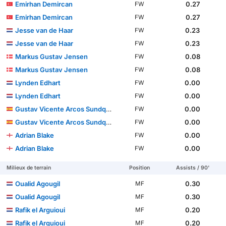
Emirhan Demircan
0.27
FW
Emirhan Demircan
0.27
FW
Jesse van de Haar
0.23
FW
Jesse van de Haar
0.23
FW
Markus Gustav Jensen
0.08
FW
Markus Gustav Jensen
0.08
FW
Lynden Edhart
0.00
FW
Lynden Edhart
0.00
FW
Gustav Vicente Arcos Sundqvist
0.00
FW
Gustav Vicente Arcos Sundqvist
0.00
FW
Adrian Blake
0.00
FW
Adrian Blake
0.00
FW
Milieux de terrain
Position
Assists / 90'
Oualid Agougil
0.30
MF
Oualid Agougil
0.30
MF
Rafik el Arguioui
0.20
MF
Rafik el Arguioui
0.20
MF