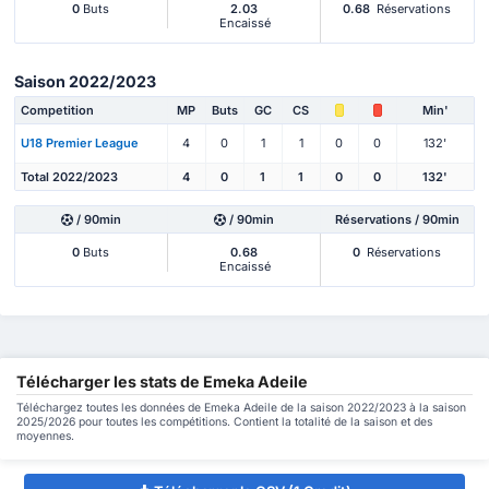
0
Buts
2.03
0.68
Réservations
Encaissé
Saison 2022/2023
Competition
MP
Buts
GC
CS
Min'
U18 Premier League
4
0
1
1
0
0
132'
Total 2022/2023
4
0
1
1
0
0
132'
/ 90min
/ 90min
Réservations / 90min
0
Buts
0.68
0
Réservations
Encaissé
Télécharger les stats de Emeka Adeile
Téléchargez toutes les données de Emeka Adeile de la saison 2022/2023 à la saison
2025/2026 pour toutes les compétitions. Contient la totalité de la saison et des
moyennes.