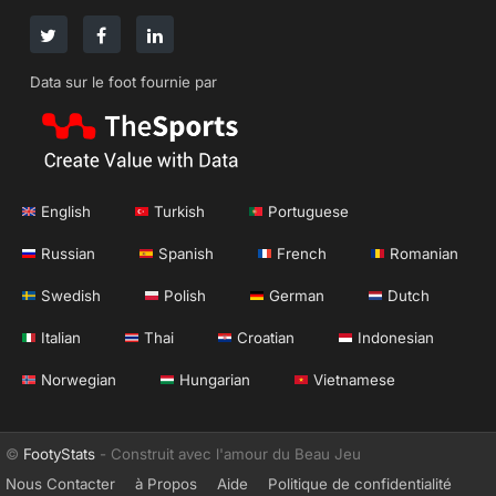
Data sur le foot fournie par
English
Turkish
Portuguese
Russian
Spanish
French
Romanian
Swedish
Polish
German
Dutch
Italian
Thai
Croatian
Indonesian
Norwegian
Hungarian
Vietnamese
©
FootyStats
- Construit avec l'amour du Beau Jeu
Nous Contacter
à Propos
Aide
Politique de confidentialité