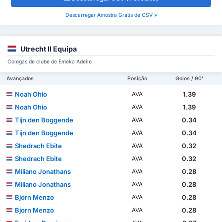
Descarregar Amostra Grátis de CSV »
Utrecht II Equipa
Colegas de clube de Emeka Adeile
Avançados
Posição
Golos / 90'
Noah Ohio
1.39
AVA
Noah Ohio
1.39
AVA
Tijn den Boggende
0.34
AVA
Tijn den Boggende
0.34
AVA
Shedrach Ebite
0.32
AVA
Shedrach Ebite
0.32
AVA
Miliano Jonathans
0.28
AVA
Miliano Jonathans
0.28
AVA
Bjorn Menzo
0.28
AVA
Bjorn Menzo
0.28
AVA