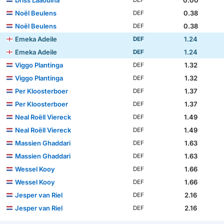
Driss Laaouina
0.00
DEF
Noël Beulens
0.38
DEF
Noël Beulens
0.38
DEF
Emeka Adeile
1.24
DEF
Emeka Adeile
1.24
DEF
Viggo Plantinga
1.32
DEF
Viggo Plantinga
1.32
DEF
Per Kloosterboer
1.37
DEF
Per Kloosterboer
1.37
DEF
Neal Roëll Viereck
1.49
DEF
Neal Roëll Viereck
1.49
DEF
Massien Ghaddari
1.63
DEF
Massien Ghaddari
1.63
DEF
Wessel Kooy
1.66
DEF
Wessel Kooy
1.66
DEF
Jesper van Riel
2.16
DEF
Jesper van Riel
2.16
DEF