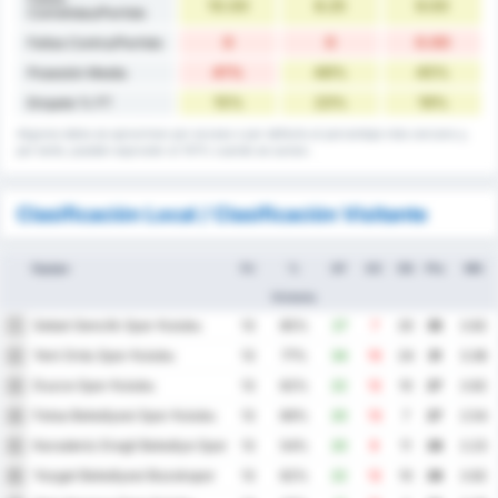
10.00
8.25
9.00
Cometidas/Partido
0
0
0.00
Faltas Contra/Partido
41%
48%
45%
Posesión Media
15%
23%
19%
Empate % FT
Algunos datos se aproximan por exceso o por defecto al porcentaje más cercano y,
por tanto, pueden equivaler al 101% cuando se suman.
Clasificación Local / Clasificación Visitante
Equipo
PJ
%
GF
GC
DG
Pts
MG
Victoria
Sebat Genclik Spor Kulubu
1
13
85%
27
7
20
35
2.62
Yeni Ordu Spor Kulubu
2
13
77%
34
10
24
31
3.38
Duzce Spor Kulubu
3
13
62%
22
12
10
27
2.62
Fatsa Belediyesi Spor Kulubu
4
13
69%
20
13
7
27
2.54
Karadeniz Eregli Belediye Spor Kulubu
5
13
54%
20
9
11
26
2.23
Yozgat Belediyesi Bozokspor
6
13
62%
22
12
10
26
2.62