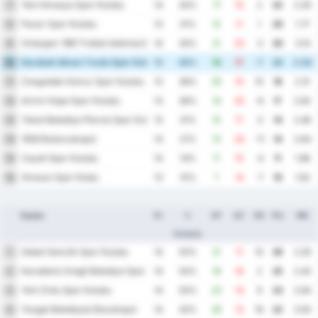
Yeni Amasya Spor Kulubu
7
14
43%
17
15
2
22
2.29
Pazar Spor Kulubu
8
13
31%
12
11
1
20
1.77
Orduspor 1967 Futbol Isletmeciligi Spor Kulubu
9
14
43%
21
23
-2
20
3.14
Karabuk Idman Yurdu Spor Kulubu
10
13
46%
10
17
-7
20
2.08
Zonguldak Komur Spor Kulubu
11
13
38%
20
10
10
18
2.31
Artvin Hopa Spor Kulubu
12
13
38%
14
20
-6
17
2.62
Tokat Belediye Plevne Spor Kulubu
13
13
31%
15
17
-2
14
2.46
1926 Bulancakspor
14
14
21%
13
24
-11
14
2.64
Cayeli Spor Kulubu
15
14
14%
11
15
-4
11
1.86
Giresun Spor Klubu
16
13
15%
7
14
-7
10
1.62
Equipo
PJ
%
GF
GC
DG
Pts
MG
Victoria
Sebat Genclik Spor Kulubu
1
14
50%
21
11
10
26
2.29
Karadeniz Eregli Belediye Spor Kulubu
2
14
50%
18
16
2
25
2.43
Yeni Ordu Spor Kulubu
3
14
50%
23
14
9
23
2.64
Yozgat Belediyesi Bozokspor
4
14
43%
29
13
16
22
3.00