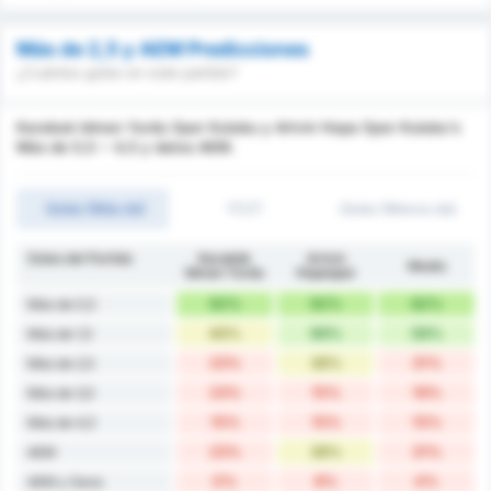
Más de 2,5 y AEM Predicciones
¿Cuántos goles en este partido?
Karabuk Idman Yurdu Spor Kulubu y Artvin Hopa Spor Kulubu's
Más de 0,5 ~ 4,5 y datos AEM.
Goles (Más de)
1T/2T
Goles (Menos de)
Goles del Partido
Karabük
Artvin
Medio
İdman Yurdu
Hopaspor
92%
92%
92%
Más de 0,5
46%
69%
58%
Más de 1,5
23%
38%
31%
Más de 2,5
23%
15%
19%
Más de 3,5
15%
15%
15%
Más de 4,5
23%
38%
31%
AEM
0%
8%
4%
AEM y Gana