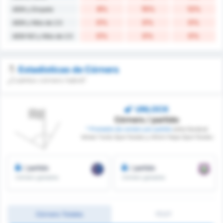
8%
15%
12%
AEM y Empate
0%
0%
0%
AEM y Más de 2.5
0%
0%
0%
AEM NO y Más de 2.5
Estadísticas de Córners
¿Cuántos córners habrá?
UNLOCK
Córners / partido
* Promedio de corners por partido
entre Karabuk
Idman Yurdu Spor Kulubu y Artvin Hopa Spor Kulubu
/ partido
/ partido
Córners ganados
Córners ganados
Córners Totales
1T/2T