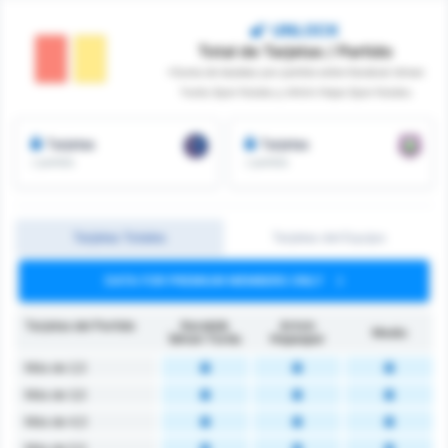
UNLOCK
Total de Tarjetas / Partido
*Suma de tarjetas por partido entre Karabuk Idman
Yurdu Spor Kulubu y Artvin Hopa Spor Kulubu
Tarjetas
Tarjetas
/ partido
/ partido
Tarjetas Totales
Tarjetas del Equipo
DATA FOR PREMIUM MEMBERS ONLY
Tarjetas del Partido
Karabük
Artvin
Medio
İdman Yurdu
Hopaspor
Más de 2,5
Más de 3,5
Más de 4,5