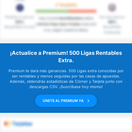
Incierto
Portería a cero en
Ha marcado en
Hay mucha
Incertidumbre
sobre
54%
46%
si
Artvin Hopa Spor Kulubu
marcará
de partidos (Local)
de partidos
o no, según nuestros datos.
(Visitante)
¡Actualice a Premium! 500 Ligas Rentables
Extra.
Premium te dará más ganancias. 500 Ligas extra conocidas por
ser rentables y menos seguidas por las casas de apuestas.
Además, obtendrás estadísticas de Córner y Tarjeta junto con
descargas CSV. ¡Suscríbase hoy mismo!
ÚNETE AL PREMIUM YA
Tarjetas