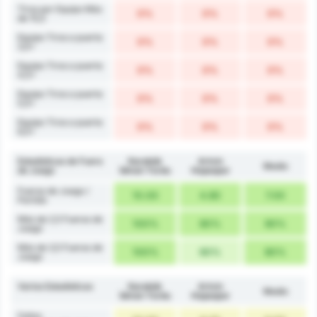
Tiros por Equipo Más
0%
0%
0%
de 15,5
Equipo Tiros a puerta
0%
0%
0%
3,5+
Equipo Tiros a puerta
0%
0%
0%
4,5+
Equipo Tiros a puerta
0%
0%
0%
5,5+
Equipo Tiros a puerta
0%
0%
0%
6,5+
Estadísticas de Fuera
Karabük
Artvin
Medio
de Juego
İdman Yurdu
Hopaspor
Fueras de Juego /
10.00
4.80
7.00
Partido
Más de 2,5 Fueras de
100%
80%
90%
Juego
Más de 3,5 Fueras de
100%
60%
80%
Juego
Varios Estadísticas
Karabük
Artvin
Medio
İdman Yurdu
Hopaspor
Faltas