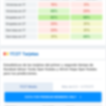
15%
0%
Victorias en 1T
46%
23%
Victorias en 2T
62%
69%
Empates en 1T
23%
31%
Empates en 2T
23%
31%
Derrotas en 1T
31%
46%
Derrotas en 2T
1T/2T Tarjetas
Estadísticas de las tarjetas del primer y segundo tiempo de
Karabuk Idman Yurdu Spor Kulubu y Artvin Hopa Spor Kulubu
para tus predicciones.
1T/2T Medio
Más de 0.5 ~ 3 (1T/2T)
DATA FOR PREMIUM MEMBERS ONLY