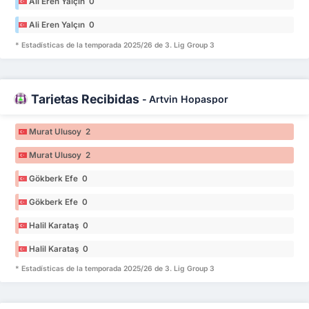
Ali Eren Yalçın 0
Ali Eren Yalçın 0
* Estadísticas de la temporada 2025/26 de 3. Lig Group 3
Tarjetas Recibidas
-
Artvin Hopaspor
Murat Ulusoy 2
Murat Ulusoy 2
Gökberk Efe 0
Gökberk Efe 0
Halil Karataş 0
Halil Karataş 0
* Estadísticas de la temporada 2025/26 de 3. Lig Group 3