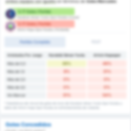
ambos equipos son iguales
en términos de
Goles Marcados
0.77 Goles / Partido
Karabuk Idman Yurdu Spor Kulubu (Local)
0.77 Goles / Partido
Artvin Hopa Spor Kulubu (Visitante)
Partido Completo
1T/2T
Antotados Por Juego
Karabük İdman Yurdu
Artvin Hopaspor
69%
46%
Más de 0,5
8%
31%
Más de 1,5
0%
0%
Más de 2,5
0%
0%
Más de 3,5
31%
54%
Sin Marcar
* Estadísticas del récord de goles de local del Karabuk Idman Yurdu Spor Kulubu y
datos del Artvin Hopa Spor Kulubu en enfrentamientos de visitante.
Goles Concedidos
¿Quién recibirá goles?