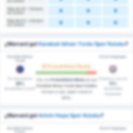
en Contra
Más de 3,5 - Córners
en Contra
Más de 4,5 - Córners
en Contra
¿Marcará gol
Karabuk Idman Yurdu Spor Kulubu
?
Karabük İdman
Artvin Hopaspor
Yurdu
Probabilidad Media
Ha marcado en
Portería a cero en
Hay una
Probabilidad Media
de que
69%
15%
Karabuk Idman Yurdu Spor Kulubu
de partidos (Local)
de partidos
marque un gol, según nuestros
(Visitante)
datos.
¿Marcará gol
Artvin Hopa Spor Kulubu
?
Karabük İdman
Artvin Hopaspor
Yurdu