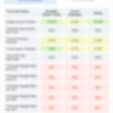
Tiros del Equipo
Karabük
Artvin
Medio
İdman Yurdu
Hopaspor
12.00
8.00
10.00
Disparos por Partido
Tasa de Conversión
N/A
N/A
N/A
de Tiros
Tiros a Puerta /
5.00
4.25
5.00
Partido
7.00
3.75
5.00
Tiros Fuera / Partido
Tiros Por Gol
N/A
N/A
N/A
Marcado
Tiros por Equipo Más
0%
0%
0%
de 10,5
Tiros por Equipo Más
0%
0%
0%
de 11,5
Tiros por Equipo Más
0%
0%
0%
de 12,5
Tiros por Equipo Más
0%
0%
0%
de 13,5
Tiros por Equipo Más
0%
0%
0%
de 14,5