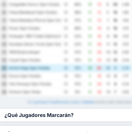
Zonguldak Komur Spor Kulubu
5
13
46%
19
13
6
20
2.46
Fatsa Belediyesi Spor Kulubu
6
13
38%
12
12
0
19
1.85
Tokat Belediye Plevne Spor Kulubu
7
13
31%
12
13
-1
16
1.92
Pazar Spor Kulubu
8
13
38%
12
16
-4
16
2.15
Orduspor 1967 Futbol Isletmeciligi Spor Kulubu
9
13
23%
10
18
-8
14
2.15
Karabuk Idman Yurdu Spor Kulubu
10
13
23%
15
26
-11
12
3.15
1926 Bulancakspor
11
13
31%
12
26
-14
12
2.92
Cayeli Spor Kulubu
12
13
15%
10
23
-13
10
2.54
Artvin Hopa Spor Kulubu
13
13
15%
10
20
-10
9
2.31
Duzce Spor Kulubu
14
13
15%
5
18
-13
9
1.77
Yeni Amasya Spor Kulubu
15
13
15%
9
20
-11
8
2.23
Giresun Spor Klubu
16
13
8%
12
26
-14
7
2.92
*
3. Lig Group 3 Clasificación Local y Visitante
también están disponibles
¿Qué Jugadores Marcarán?