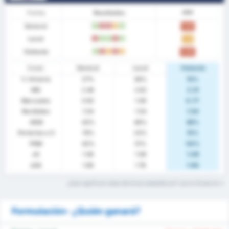
Forma
Resultados
PPP
General
V
D
D
E
V
1.00
Local
D
V
V
D
V
1.31
Visitante
V
D
E
D
E
0.69
Estad.
General
Local
Visitante
% Victoria
27%
38%
15%
MG
2.46
2.62
2.31
Marcados
0.92
1.08
0.77
Recibidos
1.54
1.54
1.54
AEM
42%
46%
38%
Porterías a 0
19%
23%
15%
PSM
42%
31%
54%
xG
1.08
1.08
1.08
xGA
1.69
1.78
1.64
¿Qué significan estos términos estadísticos? Lee el Glosario
Formulación- ¿Quién ganará?