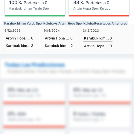
100%
33%
Porterías a 0
Porterías a 0
Karabuk Idman Yurdu Spor
Artvin Hopa Spor Kulubu
Kulubu
Karabuk Idman Yurdu Spor Kulubu vs Artvin Hopa Spor Kulubu Resultados Anteriores
3/12/2023
6/12/2025
14/4/2024
Karabuk Idman Yurdu Spor Kulubu
0
Artvin Hopa Spor Kulubu
0
Artvin Hopa Spor Kulubu
0
Karabuk Idman Yurdu Spor Kulubu
3
Karabuk Idman Yurdu Spor Kulubu
2
Artvin Hopa Spor Kulubu
0
Todas Las Predicciones
- Karabuk Idman Yurdu Spor Kulubu vs Artvin Hopa Spor Kulubu
0%
0%
Más de 2,5
Más de 1,5
Media de la Liga : 0%
Media de la Liga : 0%
0%
0
AEM
Goles / Partido
Media de la Liga : 0%
Media de la Liga : 0