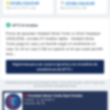
DESBLOQUEAR
DESBLOQUEAR
Más de 1,5, 1T/2T y más
Más de 8,5 9,5 y más
GPT5 AI Análisis
Previo de apuestas: Karabük İdman Yurdu vs Artvin Hopaspor
(2025/2026, Jornada 27) Análisis rápido - Karabük İdman
Yurdu juega en casa y es favorito según el rendimiento en
casa. Su xG en casa (1.28) es superior al xG que suele permitir
Artvi...
Regístrese para ser usuario (gratis) y ver el análisis de
estadísticas de GPT5 »
*Estadísticas promedio entre Karabuk Idman Yurdu Spor Kulubu y Artvin Hopa Spor
Kulubu durante la temporada actual
Karabuk Idman Yurdu Spor Kulubu
Turquía - 3. Lig Grupo 3
Posición.
10
/ 16