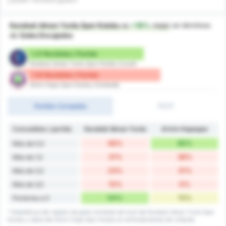
Karabuk Idman Yurdu Spor Kulubu
es
+18%
mejor
en términos
de
Goles Encajados
1.31 Recibidos / Partido
Karabuk Idman Yurdu Spor Kulubu (Local)
1.54 Recibidos / Partido
Artvin Hopa Spor Kulubu (Visitante)
Partido Completo
1T/2T
Concedidos / partido
Karabük İdman Yurdu
Artvin Hopaspor
46%
85%
Más de 0,5
31%
38%
Más de 1,5
23%
31%
Más de 2,5
15%
0%
Más de 3,5
54%
15%
Porterías a 0
* Estadísticas del registro de goles recibidos de local del Karabuk Idman Yurdu Spor
Kulubu y datos del Artvin Hopa Spor Kulubu en enfrentamientos de visitante.