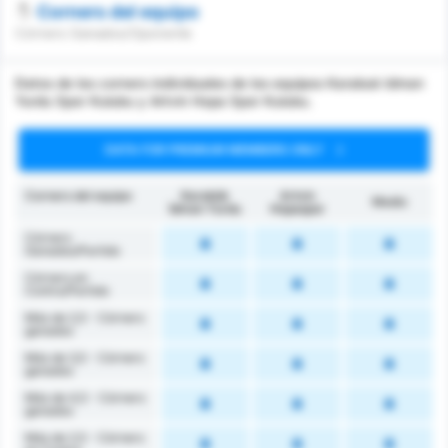
Corners del equipo
Córners Ganados/Oponente
Datos de los corners individuales de los equipos Karabuk Idman
Yurdu Spor Kulubu y Artvin Hopa Spor Kulubu.
DATA FOR PREMIUM MEMBERS ONLY
Corners del equipo
Karabük
Artvin
Medio
İdman Yurdu
Hopaspor
Córners
Ganados/Partido
Córners en
Contra/Partido
Más de 2,5 - Córners
ganados
Más de 3,5 - Córners
ganados
Más de 4,5 - Córners
ganados
Más de 2,5 - Córners