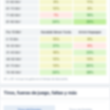
9%
11%
51-60 Min'
12%
8%
61-70 Min'
1%
16%
71-80 Min'
24%
25%
81-90 Min'
Por 15 Min'
Karabük İdman Yurdu
Artvin Hopaspor
15%
9%
0-15 Min
21%
6%
16-30 Min'
16%
23%
31-45 Min'
12%
13%
46-60 Min'
13%
20%
61-75 Min'
24%
28%
76-90 Min'
45' y 90' incluye los goles en el tiempo de descuento.
Tiros, fueras de juego, faltas y más
Tiros del Equipo
Tiros de Partido