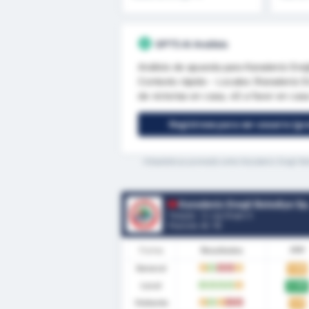
GPT5 AI Análisis
Análisis de apuesta para Karadeniz Ere
Contexto rápido - Locales (Karadeniz 
de victorias en casa, xG a favor en casa
Regístrese para ser usuario (gra
*Estadísticas promedio entre Karadeniz Eregli B
Karadeniz Eregli Belediye Spor Kulubu
Turquía - 3. Lig Grupo 3
Posición.
6
/ 16
Forma
Resultados
PPP
General
1.53
E
V
D
D
E
Local
2.00
V
V
V
V
E
Visitante
1.11
E
V
E
D
D