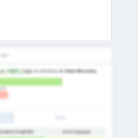
más?
es
+100%
mejor
en términos de
Goles Marcados
cal)
1T/2T
aradeniz Ereğli BSK
Artvin Hopaspor