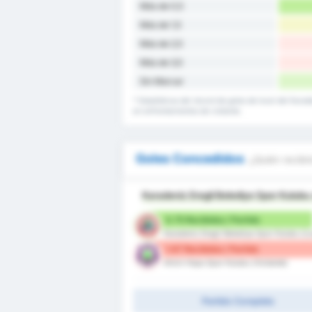
Más de 0,5
Más de 1,5
Más de 2,5
Más de 3,5
Sin Marcar
* Estadísticas del récord de goles de local del Kara
en enfrentamientos de visitante.
Goles Concedidos
¿Quién recibir
Karadeniz Eregli Belediye Spor Kulubu
0.75 Recibidos / Partido
Karadeniz Eregli Belediye Spor Kulubu (Lo
1.67 Recibidos / Partido
Artvin Hopa Spor Kulubu (Visitante)
Partido Completo