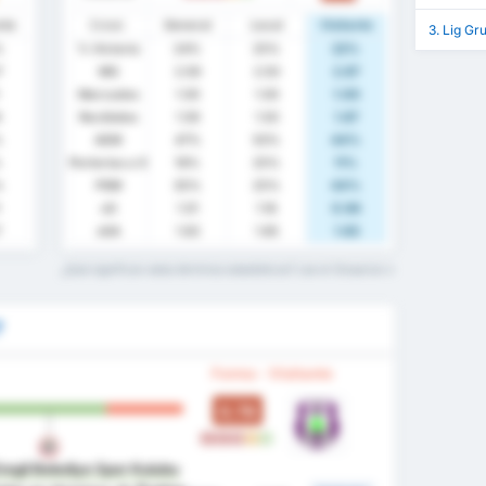
nte
Estad.
General
Local
Visitante
3. Lig Gr
%
% Victoria
24%
25%
22%
7
MG
2.59
2.50
2.67
Marcados
1.00
1.00
1.00
6
Recibidos
1.59
1.50
1.67
%
AEM
47%
50%
44%
%
Porterías a 0
18%
25%
11%
%
PSM
35%
25%
44%
1
xG
1.01
1.16
0.94
7
xGA
1.63
1.65
1.63
¿Qué significan estos términos estadísticos? Lee el Glosario
?
Forma - Visitante
0.78
D
D
D
E
V
regli Belediye Spor Kulubu