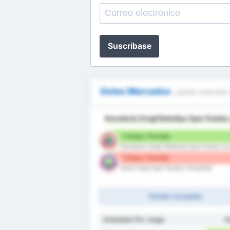
Suscríbase
Goles Marcados
¿Quién marcará 
Karadeniz Eregli Belediye Spor Kulubu
2 Goles / Partido
Karadeniz Eregli Belediye Spor Kulubu (Lo
1 Goles / Partido
Artvin Hopa Spor Kulubu (Visitante)
Partido Completo
Antotados Por Juego
K