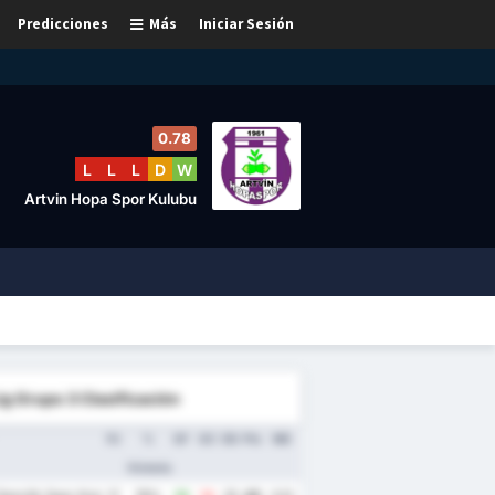
Predicciones
Más
Iniciar Sesión
0.78
L
L
L
D
W
Artvin Hopa Spor Kulubu
ig Grupo 3 Clasificación
PJ
%
GF
GC
DG
Pts
MG
Victoria