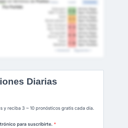
jor
en términos de
Puntos
Todos
Local
Visitante
Por Partido
Orduspor
Artvin Hopa
1 - 2
1967 Futbol
Spor Kulubu
Isletmeciligi
1926
Artvin Hopa
1 - 1
Spor Kulubu
Bulancakspor
Spor Kulubu
Yeni Amasya
Artvin Hopa
3 - 2
Spor Kulubu
Spor Kulubu
Zonguldak
Artvin Hopa
3 - 0
Komur Spor
Spor Kulubu
Kulubu
Tokat
Artvin Hopa
1 - 0
Belediye
Spor Kulubu
Plevne Spor
Anterior
Siguiente
Kulubu
iones Diarias
s y reciba 3 ~ 10 pronósticos gratis cada día.
ctrónico para suscribirte.
*