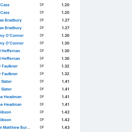
 Cass
1.20
DF
 Cass
1.20
DF
s Bradbury
1.27
DF
s Bradbury
1.27
DF
ny O'Connor
1.30
DF
ny O'Connor
1.30
DF
l Heffernan
1.30
DF
l Heffernan
1.30
DF
 Faulkner
1.32
DF
 Faulkner
1.32
DF
 Slater
1.41
DF
 Slater
1.41
DF
se Headman
1.41
DF
se Headman
1.41
DF
Gibson
1.42
DF
Gibson
1.42
DF
 Matthew Burrell
1.43
DF