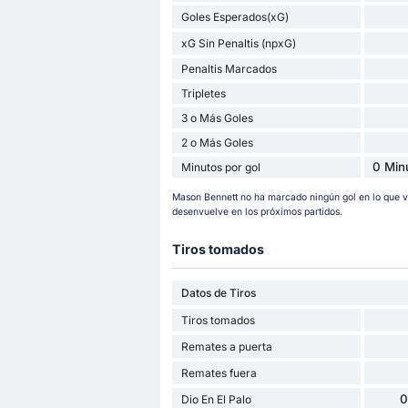
Goles Esperados(xG)
xG Sin Penaltis (npxG)
Penaltis Marcados
Tripletes
3 o Más Goles
2 o Más Goles
0 Min
Minutos por gol
Mason Bennett no ha marcado ningún gol en lo que
desenvuelve en los próximos partidos.
Tiros tomados
Datos de Tiros
Tiros tomados
Remates a puerta
Remates fuera
0
Dio En El Palo