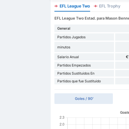
EFL League Two
EFL Trophy
EFL League Two Estad. para Mason Benn
General
Partidos Jugados
minutos
€
Salario Anual
Partidos Empezados
Partidos Sustituidos En
Partidos que fue Sustituido
Goles / 90'