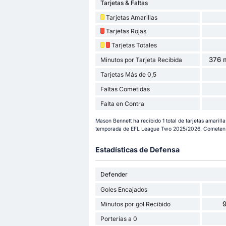
Tarjetas & Faltas
Tarjetas Amarillas
Tarjetas Rojas
Tarjetas Totales
376 m
Minutos por Tarjeta Recibida
Tarjetas Más de 0,5
Faltas Cometidas
Falta en Contra
Mason Bennett ha recibido 1 total de tarjetas amarillas
temporada de EFL League Two 2025/2026. Cometen 2
Estadísticas de Defensa
Defender
Goles Encajados
9
Minutos por gol Recibido
Porterías a 0