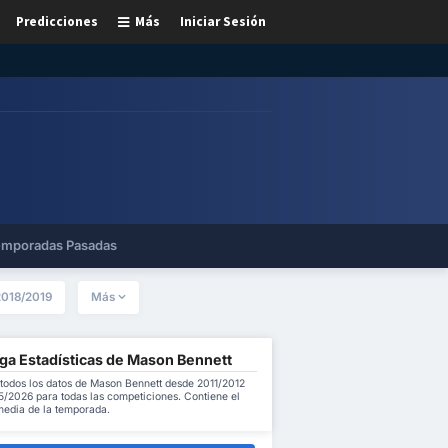
Predicciones
Más
Iniciar Sesión
mporadas Pasadas
2018/2019
Más
ga Estadísticas de Mason Bennett
todos los datos de Mason Bennett desde 2011/2012
5/2026 para todas las competiciones. Contiene el
 media de la temporada.