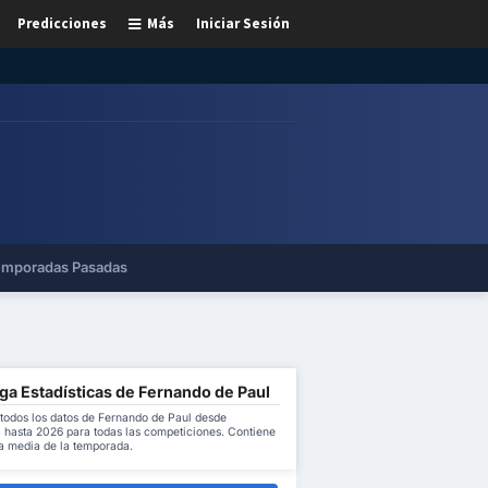
Predicciones
Más
Iniciar Sesión
mporadas Pasadas
ga Estadísticas de Fernando de Paul
todos los datos de Fernando de Paul desde
 hasta 2026 para todas las competiciones. Contiene
 la media de la temporada.