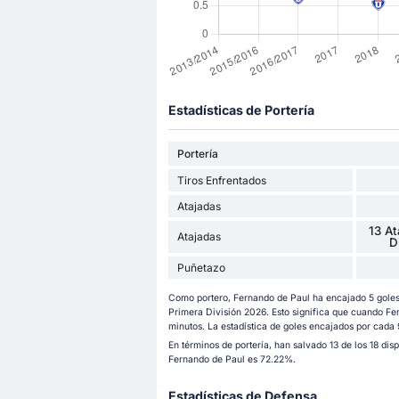
Estadísticas de Portería
Portería
Tiros Enfrentados
Atajadas
13 At
Atajadas
D
Puñetazo
Como portero, Fernando de Paul ha encajado 5 goles 
Primera División 2026. Esto significa que cuando Fer
minutos. La estadística de goles encajados por cada
En términos de portería, han salvado 13 de los 18 dis
Fernando de Paul es 72.22%.
Estadísticas de Defensa