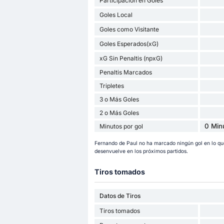
Participación en Goles
Goles Local
Goles como Visitante
Goles Esperados(xG)
xG Sin Penaltis (npxG)
Penaltis Marcados
Tripletes
3 o Más Goles
2 o Más Goles
0 Min
Minutos por gol
Fernando de Paul no ha marcado ningún gol en lo q
desenvuelve en los próximos partidos.
Tiros tomados
Datos de Tiros
Tiros tomados