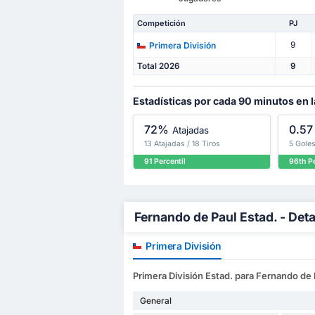
Competición
PJ
9
Primera División
Total 2026
9
Estadísticas por cada 90 minutos en l
72%
0.57
Atajadas
13 Atajadas / 18 Tiros
5 Goles
91 Percentil
96th Pe
Fernando de Paul Estad. - Det
Primera División
Primera División Estad. para Fernando de 
General