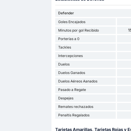
Defender
Goles Encajados
1
Minutos por gol Recibido
Porterías a 0
Tackles
Intercepciones
Duelos
Duelos Ganados
Duelos Aéreos Aanados
Pasado a Regate
Despejes
Remates rechazados
Penaltis Regalados
Tarjetas Amarillas, Tarjetas Rojas y E