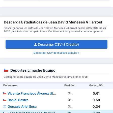
Descarga Estadísticas de Jean David Meneses Villarroel
Descarga todos los datos de Jean David Meneses Villarroel desde 2013/2014 hasta
2026 para todas las competiciones. Contiene el total y la media de la temporada.
Descargar CSV (1 Crédito)
Descargar CSV de muestra gratuito »
Deportes Limache Equipo
Compañeros de equipo de Jean David Meneses Villarroel en el club
Delanteros
Posición
Goles / 90'
Vicente Francisco Álvarez Ulloz
0.61
DL
Daniel Castro
0.58
DL
Gonzalo Ariel Sosa
0.34
DL
Jean David Meneses Villarroel
0.32
DL