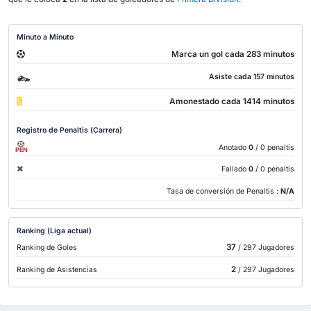
Minuto a Minuto
Marca un gol cada 283 minutos
Asiste cada 157 minutos
Amonestado cada 1414 minutos
Registro de Penaltis (Carrera)
Anotado
0
/ 0 penaltis
PEN
Fallado
0
/ 0 penaltis
Tasa de conversión de Penaltis :
N/A
Ranking (Liga actual)
37
Ranking de Goles
/ 297 Jugadores
2
Ranking de Asistencias
/ 297 Jugadores