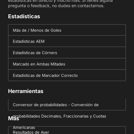
estadísticas en directo y mucho más. Si tienes alguna
pregunta o feedback, no dudes en contactarnos.
Estadísticas
Más de / Menos de Goles
Estadísticas AEM
Estadísticas de Córners
Marcado en Ambas Mitades
Estadísticas de Marcador Correcto
Herramientas
Conversor de probabilidades - Conversión de
probabilidades Decimales, Fraccionarias y Cuotas
Más
Americanas
Resultados de Ayer