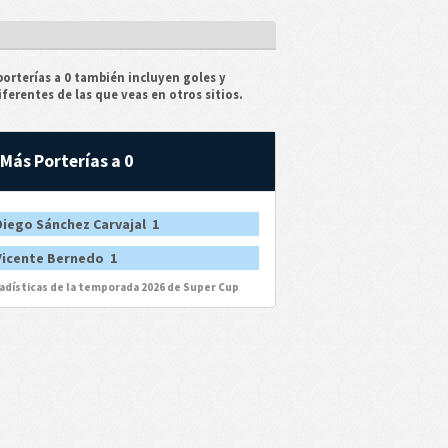
orterías a 0 también incluyen goles y
ferentes de las que veas en otros sitios.
Más Porterías a 0
Diego Sánchez Carvajal 1
Vicente Bernedo 1
tadísticas de la temporada 2026 de Super Cup