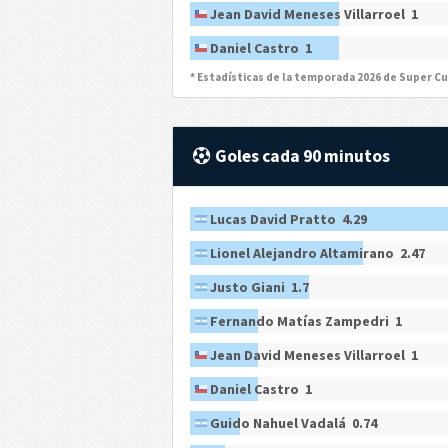
Jean David Meneses Villarroel 1
Daniel Castro 1
* Estadísticas de la temporada 2026 de Super C
Goles cada 90 minutos
Lucas David Pratto 4.29
Lionel Alejandro Altamirano 2.47
Justo Giani 1.7
Fernando Matías Zampedri 1
Jean David Meneses Villarroel 1
Daniel Castro 1
Guido Nahuel Vadalá 0.74