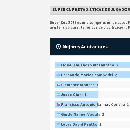
SUPER CUP ESTADÍSTICAS DE JUGADO
Super Cup 2026 es una competición de copa. Pa
asistencias durante rondas de clasificación. 
Mejores Anotadores
Lionel Alejandro Altamirano 2
Fernando Matías Zampedri 2
Clemente Montes 1
Justo Giani 1
Francisco Antonio Salinas Concha 1
Guido Nahuel Vadalá 1
Lucas David Pratto 1