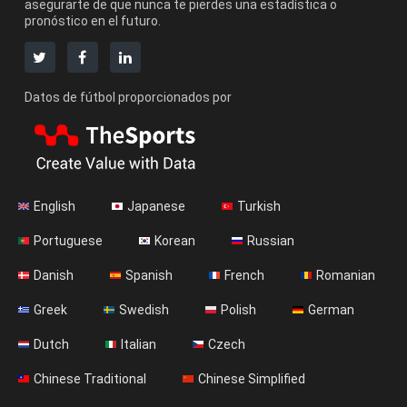
asegurarte de que nunca te pierdes una estadística o
pronóstico en el futuro.
Datos de fútbol proporcionados por
English
Japanese
Turkish
Portuguese
Korean
Russian
Danish
Spanish
French
Romanian
Greek
Swedish
Polish
German
Dutch
Italian
Czech
Chinese Traditional
Chinese Simplified