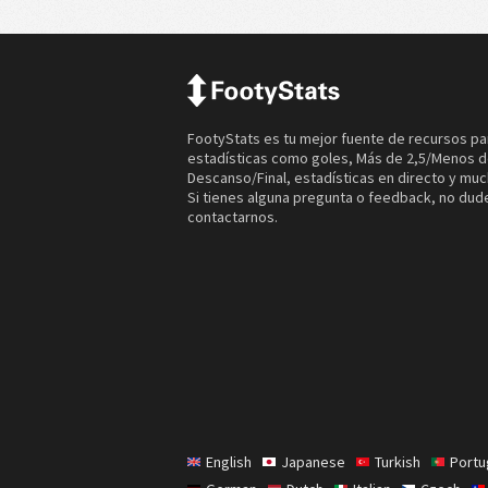
FootyStats es tu mejor fuente de recursos pa
estadísticas como goles, Más de 2,5/Menos d
Descanso/Final, estadísticas en directo y mu
Si tienes alguna pregunta o feedback, no dud
contactarnos.
English
Japanese
Turkish
Port