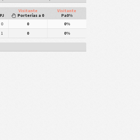
Visitante
Visitante
PJ
Porterías a 0
Pa0%
0
0
0%
1
0
0%