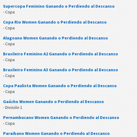
Supercopa Feminino Ganando o Perdiendo al Descanso
- Copa
Copa Rio Women Ganando o Perdiendo al Descanso
- Copa
Alagoano Women Ganando o Perdiendo al Descanso
- Copa
Brasileiro Feminino A2 Ganando o Perdiendo al Descanso
- Copa
Brasileiro Feminino A3 Ganando o Perdiendo al Descanso
- Copa
Copa Paulista Women Ganando o Perdiendo al Descanso
- Copa
Gaúcho Women Ganando o Perdiendo al Descanso
- División 1
Pernambucano Women Ganando o Perdiendo al Descanso
- Copa
Paraibano Women Ganando o Perdiendo al Descanso