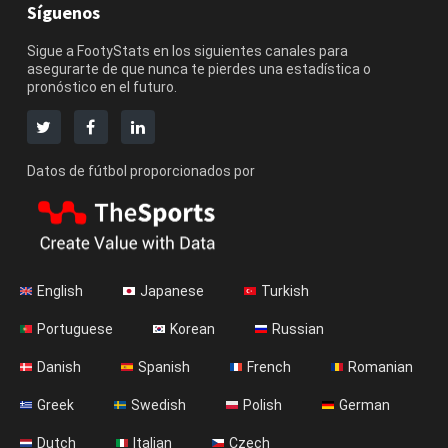
Síguenos
Sigue a FootyStats en los siguientes canales para
asegurarte de que nunca te pierdes una estadística o
pronóstico en el futuro.
Datos de fútbol proporcionados por
English
Japanese
Turkish
Portuguese
Korean
Russian
Danish
Spanish
French
Romanian
Greek
Swedish
Polish
German
Dutch
Italian
Czech