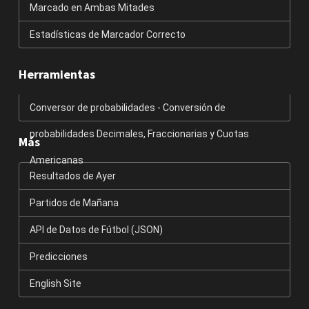
Marcado en Ambas Mitades
Estadísticas de Marcador Correcto
Herramientas
Conversor de probabilidades - Conversión de
probabilidades Decimales, Fraccionarias y Cuotas
Más
Americanas
Resultados de Ayer
Partidos de Mañana
API de Datos de Fútbol (JSON)
Predicciones
English Site