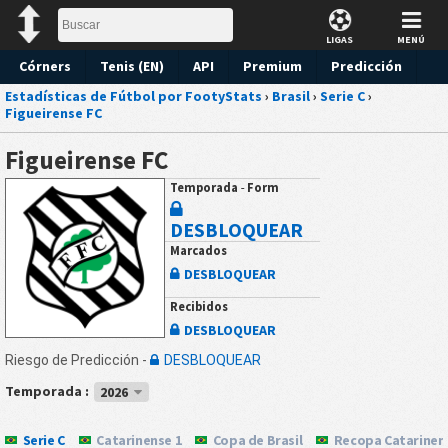
LIGAS
MENÚ
Córners
Tenis (EN)
API
Premium
Predicción
Estadísticas de Fútbol por FootyStats
›
Brasil
›
Serie C
›
Figueirense FC
Figueirense FC
Temporada
-
Form
DESBLOQUEAR
Marcados
DESBLOQUEAR
Recibidos
DESBLOQUEAR
Riesgo de Predicción -
DESBLOQUEAR
Temporada :
2026
Serie C
Catarinense 1
Copa de Brasil
Recopa Catarinen