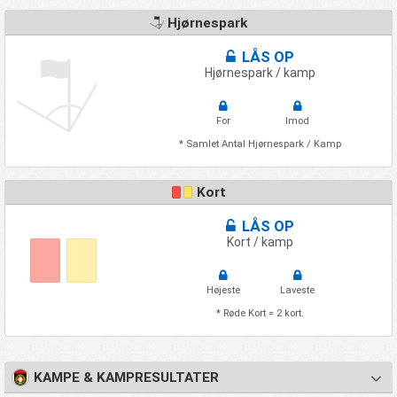
Hjørnespark
LÅS OP
Hjørnespark / kamp
For
Imod
* Samlet Antal Hjørnespark / Kamp
Kort
LÅS OP
Kort / kamp
Højeste
Laveste
* Røde Kort = 2 kort.
KAMPE & KAMPRESULTATER