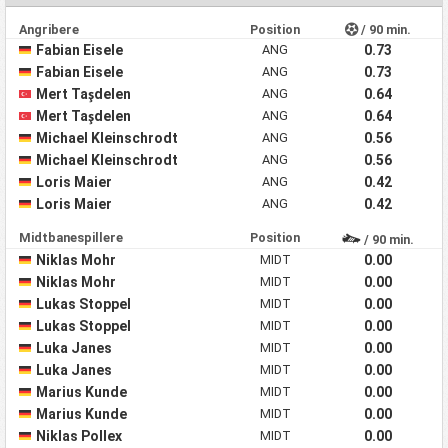
Angribere
Position
/ 90 min.
Fabian Eisele
ANG
0.73
Fabian Eisele
ANG
0.73
Mert Taşdelen
ANG
0.64
Mert Taşdelen
ANG
0.64
Michael Kleinschrodt
ANG
0.56
Michael Kleinschrodt
ANG
0.56
Loris Maier
ANG
0.42
Loris Maier
ANG
0.42
Midtbanespillere
Position
/ 90 min.
Niklas Mohr
MIDT
0.00
Niklas Mohr
MIDT
0.00
Lukas Stoppel
MIDT
0.00
Lukas Stoppel
MIDT
0.00
Luka Janes
MIDT
0.00
Luka Janes
MIDT
0.00
Marius Kunde
MIDT
0.00
Marius Kunde
MIDT
0.00
Niklas Pollex
MIDT
0.00