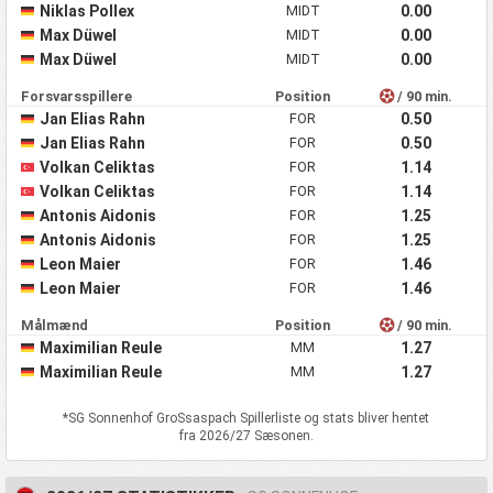
Niklas Pollex
MIDT
0.00
Max Düwel
MIDT
0.00
Max Düwel
MIDT
0.00
Forsvarsspillere
Position
/ 90 min.
Jan Elias Rahn
FOR
0.50
Jan Elias Rahn
FOR
0.50
Volkan Celiktas
FOR
1.14
Volkan Celiktas
FOR
1.14
Antonis Aidonis
FOR
1.25
Antonis Aidonis
FOR
1.25
Leon Maier
FOR
1.46
Leon Maier
FOR
1.46
Målmænd
Position
/ 90 min.
Maximilian Reule
MM
1.27
Maximilian Reule
MM
1.27
*
SG Sonnenhof GroSsaspach
Spillerliste og stats bliver hentet
fra 2026/27 Sæsonen.