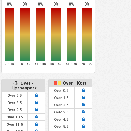
0%
0%
0%
0%
0%
0%
0' - 15'
16' - 30'
31' - 45'
46' - 60'
61' - 75'
76' - 90'
Over - Kort
Over -
Hjørnespark
Over 0.5
Over 7.5
Over 1.5
Over 8.5
Over 2.5
Over 9.5
Over 3.5
Over 10.5
Over 4.5
Over 11.5
Over 5.5