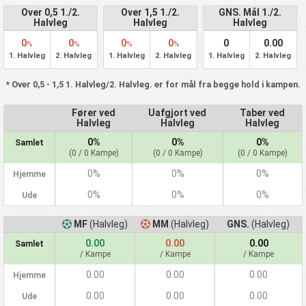
Over 0,5 1./2.
Over 1,5 1./2.
GNS. Mål 1./2.
Halvleg
Halvleg
Halvleg
0
0
0
0
0
0.00
%
%
%
%
1. Halvleg
2. Halvleg
1. Halvleg
2. Halvleg
1. Halvleg
2. Halvleg
* Over 0,5 - 1,5 1. Halvleg/2. Halvleg. er for mål fra begge hold i kampen.
Fører ved
Uafgjort ved
Taber ved
Halvleg
Halvleg
Halvleg
0%
0%
0%
Samlet
(0 / 0 Kampe)
(0 / 0 Kampe)
(0 / 0 Kampe)
0%
0%
0%
Hjemme
0%
0%
0%
Ude
MF
(Halvleg)
MM
(Halvleg)
GNS.
(Halvleg)
0.00
0.00
0.00
Samlet
/ Kampe
/ Kampe
/ Kampe
0.00
0.00
0.00
Hjemme
0.00
0.00
0.00
Ude