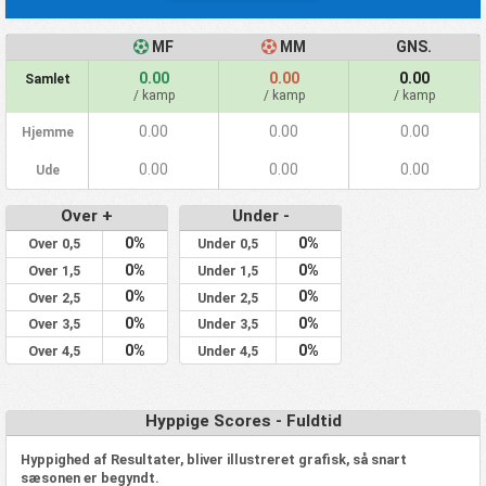
MF
MM
GNS.
0.00
0.00
0.00
Samlet
/ kamp
/ kamp
/ kamp
0.00
0.00
0.00
Hjemme
0.00
0.00
0.00
Ude
Over +
Under -
0%
0%
Over 0,5
Under 0,5
0%
0%
Over 1,5
Under 1,5
0%
0%
Over 2,5
Under 2,5
0%
0%
Over 3,5
Under 3,5
0%
0%
Over 4,5
Under 4,5
Hyppige Scores - Fuldtid
Hyppighed af Resultater, bliver illustreret grafisk, så snart
sæsonen er begyndt.