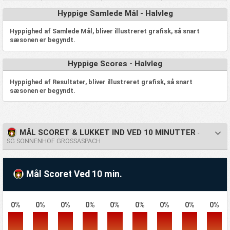
Hyppige Samlede Mål - Halvleg
Hyppighed af Samlede Mål, bliver illustreret grafisk, så snart
sæsonen er begyndt.
Hyppige Scores - Halvleg
Hyppighed af Resultater, bliver illustreret grafisk, så snart
sæsonen er begyndt.
MÅL SCORET & LUKKET IND VED 10 MINUTTER
-
SG SONNENHOF GROSSASPACH
Mål Scoret Ved 10 min.
0%
0%
0%
0%
0%
0%
0%
0%
0%