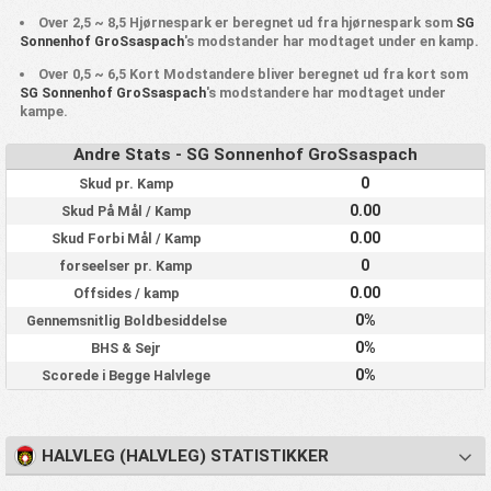
Over 2,5 ~ 8,5 Hjørnespark er beregnet ud fra hjørnespark som
SG
Sonnenhof GroSsaspach
's modstander har modtaget under en kamp.
Over 0,5 ~ 6,5 Kort Modstandere bliver beregnet ud fra kort som
SG Sonnenhof GroSsaspach
's modstandere har modtaget under
kampe.
Andre Stats - SG Sonnenhof GroSsaspach
0
Skud pr. Kamp
0.00
Skud På Mål / Kamp
0.00
Skud Forbi Mål / Kamp
0
forseelser pr. Kamp
0.00
Offsides / kamp
0%
Gennemsnitlig Boldbesiddelse
0%
BHS & Sejr
0%
Scorede i Begge Halvlege
HALVLEG (HALVLEG) STATISTIKKER