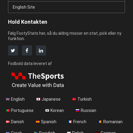
English Site
Hold Kontakten
Følg FootyStats her, så du aldrig misser en stat, pick eller ny
funktion.
Fodbold data leveret af
English
Japanese
Turkish
Portuguese
Korean
Russian
Danish
Spanish
French
Romanian