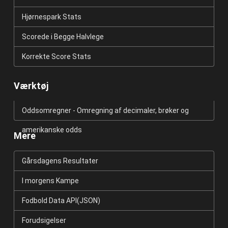
Hjørnespark Stats
Scorede i Begge Halvlege
Korrekte Score Stats
Værktøj
Oddsomregner - Omregning af decimaler, brøker og
amerikanske odds
Mere
Gårsdagens Resultater
I morgens Kampe
Fodbold Data API(JSON)
Forudsigelser