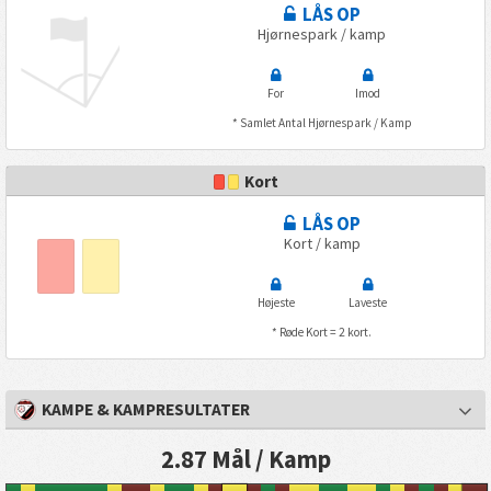
LÅS OP
Hjørnespark / kamp
For
Imod
* Samlet Antal Hjørnespark / Kamp
Kort
LÅS OP
Kort / kamp
Højeste
Laveste
* Røde Kort = 2 kort.
KAMPE & KAMPRESULTATER
2.87 Mål / Kamp