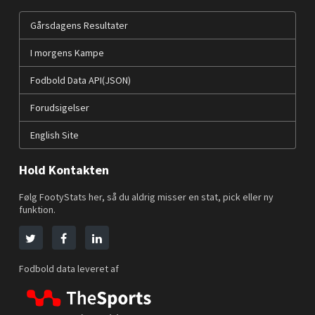
Gårsdagens Resultater
I morgens Kampe
Fodbold Data API(JSON)
Forudsigelser
English Site
Hold Kontakten
Følg FootyStats her, så du aldrig misser en stat, pick eller ny
funktion.
Fodbold data leveret af