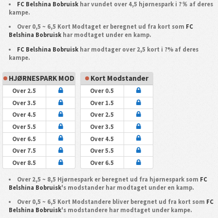
FC Belshina Bobruisk
har vundet over 4,5 hjørnespark i ?％ af deres
kampe.
Over 0,5 ~ 6,5 Kort Modtaget er beregnet ud fra kort som
FC
Belshina Bobruisk
har modtaget under en kamp.
FC Belshina Bobruisk
har modtager over 2,5 kort i ?% af deres
kampe.
HJØRNESPARK MOD
Kort Modstander
Over 2.5
Over 0.5
Over 3.5
Over 1.5
Over 4.5
Over 2.5
Over 5.5
Over 3.5
Over 6.5
Over 4.5
Over 7.5
Over 5.5
Over 8.5
Over 6.5
Over 2,5 ~ 8,5 Hjørnespark er beregnet ud fra hjørnespark som
FC
Belshina Bobruisk
's modstander har modtaget under en kamp.
Over 0,5 ~ 6,5 Kort Modstandere bliver beregnet ud fra kort som
FC
Belshina Bobruisk
's modstandere har modtaget under kampe.